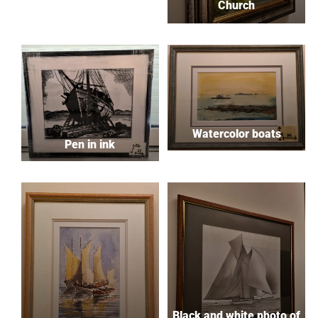
Church
Watercolor boats
Pen in ink
Black and white photo of