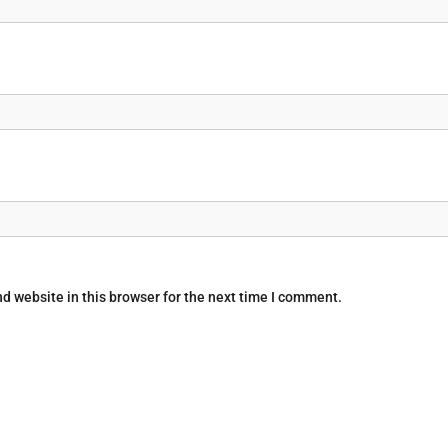
d website in this browser for the next time I comment.