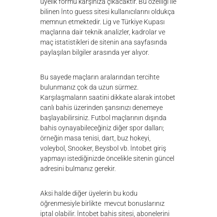
üyelik formu karşınıza çıkacaktır. Bu özelliği ile
bilinen İnto guess sitesi kullanıcılarını oldukça
memnun etmektedir. Lig ve Türkiye Kupası
maçlarına dair teknik analizler, kadrolar ve
maç istatistikleri de sitenin ana sayfasında
paylaşılan bilgiler arasında yer alıyor.
Bu sayede maçların aralarından tercihte
bulunmanız çok da uzun sürmez.
Karşılaşmaların saatini dikkate alarak intobet
canlı bahis üzerinden şansınızı denemeye
başlayabilirsiniz. Futbol maçlarının dışında
bahis oynayabileceğiniz diğer spor dalları;
örneğin masa tenisi, dart, buz hokeyi,
voleybol, Snooker, Beysbol vb. İntobet giriş
yapmayı istediğinizde öncelikle sitenin güncel
adresini bulmanız gerekir.
Aksi halde diğer üyelerin bu kodu
öğrenmesiyle birlikte mevcut bonuslarınız
iptal olabilir. İntobet bahis sitesi, abonelerini