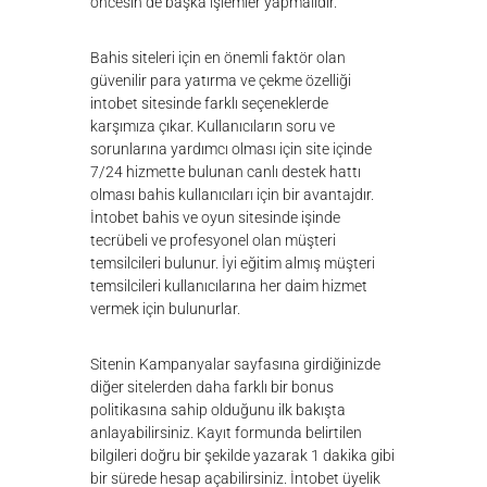
öncesin de başka işlemler yapmalıdır.
Bahis siteleri için en önemli faktör olan
güvenilir para yatırma ve çekme özelliği
intobet sitesinde farklı seçeneklerde
karşımıza çıkar. Kullanıcıların soru ve
sorunlarına yardımcı olması için site içinde
7/24 hizmette bulunan canlı destek hattı
olması bahis kullanıcıları için bir avantajdır.
İntobet bahis ve oyun sitesinde işinde
tecrübeli ve profesyonel olan müşteri
temsilcileri bulunur. İyi eğitim almış müşteri
temsilcileri kullanıcılarına her daim hizmet
vermek için bulunurlar.
Sitenin Kampanyalar sayfasına girdiğinizde
diğer sitelerden daha farklı bir bonus
politikasına sahip olduğunu ilk bakışta
anlayabilirsiniz. Kayıt formunda belirtilen
bilgileri doğru bir şekilde yazarak 1 dakika gibi
bir sürede hesap açabilirsiniz. İntobet üyelik