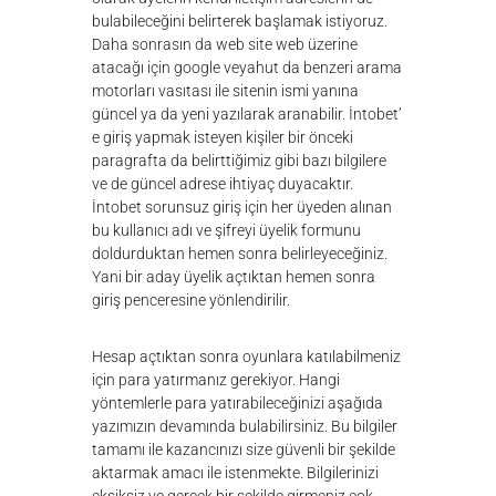
bulabileceğini belirterek başlamak istiyoruz.
Daha sonrasın da web site web üzerine
atacağı için google veyahut da benzeri arama
motorları vasıtası ile sitenin ismi yanına
güncel ya da yeni yazılarak aranabilir. İntobet’
e giriş yapmak isteyen kişiler bir önceki
paragrafta da belirttiğimiz gibi bazı bilgilere
ve de güncel adrese ihtiyaç duyacaktır.
İntobet sorunsuz giriş için her üyeden alınan
bu kullanıcı adı ve şifreyi üyelik formunu
doldurduktan hemen sonra belirleyeceğiniz.
Yani bir aday üyelik açtıktan hemen sonra
giriş penceresine yönlendirilir.
Hesap açtıktan sonra oyunlara katılabilmeniz
için para yatırmanız gerekiyor. Hangi
yöntemlerle para yatırabileceğinizi aşağıda
yazımızın devamında bulabilirsiniz. Bu bilgiler
tamamı ile kazancınızı size güvenli bir şekilde
aktarmak amacı ile istenmekte. Bilgilerinizi
eksiksiz ve gerçek bir şekilde girmeniz çok