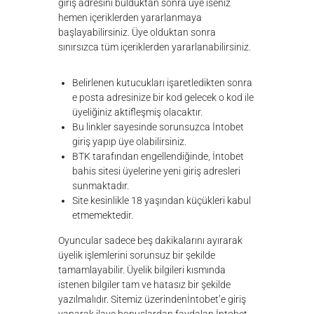
giriş adresini bulduktan sonra üye iseniz
hemen içeriklerden yararlanmaya
başlayabilirsiniz. Üye olduktan sonra
sınırsızca tüm içeriklerden yararlanabilirsiniz.
Belirlenen kutucukları işaretledikten sonra
e posta adresinize bir kod gelecek o kod ile
üyeliğiniz aktifleşmiş olacaktır.
Bu linkler sayesinde sorunsuzca İntobet
giriş yapıp üye olabilirsiniz.
BTK tarafından engellendiğinde, İntobet
bahis sitesi üyelerine yeni giriş adresleri
sunmaktadır.
Site kesinlikle 18 yaşından küçükleri kabul
etmemektedir.
Oyuncular sadece beş dakikalarını ayırarak
üyelik işlemlerini sorunsuz bir şekilde
tamamlayabilir. Üyelik bilgileri kısmında
istenen bilgiler tam ve hatasız bir şekilde
yazılmalıdır. Sitemiz üzerindenİntobet’e giriş