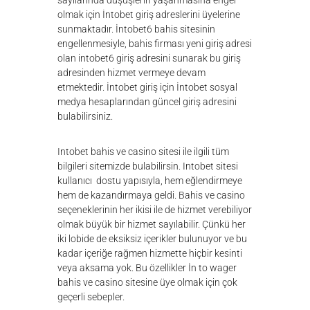
olmak için İntobet giriş adreslerini üyelerine
sunmaktadır. İntobet6 bahis sitesinin
engellenmesiyle, bahis firması yeni giriş adresi
olan intobet6 giriş adresini sunarak bu giriş
adresinden hizmet vermeye devam
etmektedir. İntobet giriş için İntobet sosyal
medya hesaplarından güncel giriş adresini
bulabilirsiniz.
Intobet bahis ve casino sitesi ile ilgili tüm
bilgileri sitemizde bulabilirsin. Intobet sitesi
kullanıcı dostu yapısıyla, hem eğlendirmeye
hem de kazandırmaya geldi. Bahis ve casino
seçeneklerinin her ikisi ile de hizmet verebiliyor
olmak büyük bir hizmet sayılabilir. Çünkü her
iki lobide de eksiksiz içerikler bulunuyor ve bu
kadar içeriğe rağmen hizmette hiçbir kesinti
veya aksama yok. Bu özellikler İn to wager
bahis ve casino sitesine üye olmak için çok
geçerli sebepler.