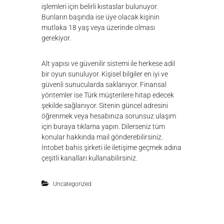
işlemleri için belirli kıstaslar bulunuyor.
Bunların başında ise üye olacak kişinin
mutlaka 18 yaş veya üzerinde olması
gerekiyor.
Alt yapısı ve güvenilir sistemi ile herkese adil
bir oyun sunuluyor. Kişisel bilgiler en iyi ve
güvenli sunucularda saklanıyor. Finansal
yöntemler ise Türk müşterilere hitap edecek
şekilde sağlanıyor. Sitenin güncel adresini
öğrenmek veya hesabınıza sorunsuz ulaşım
için buraya tıklama yapın. Dilerseniz tüm
konular hakkında mail gönderebilirsiniz.
İntobet bahis şirketi ile iletişime geçmek adına
çeşitli kanalları kullanabilirsiniz.
Uncategorized