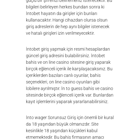
güçlü bir şifrenizi belirlemeniz istenecektir. Bu
bilgileri belirleyen herkes bundan sonra ki
İntobet hayatın da girişler için bunları
kullanacaktır. Hangi cihazdan olursa olsun
giriş adreslerin de hep aynı bilgiler istenecek
ve hatalı girişleri izin verilmeyecektir.
İntobet giriş yapmak için resmi hesaplardan
güncel giriş adresini bulabilirsiniz. İntobet
bahis ve on line casino sitesine giriş yaparak
birçok eğlenceli içerik ile karşılaşacaksınız. Bu
içeriklerden bazıları canlı oyunlar, bahis
seçenekleri, on line casino oyunları gibi
lobilere ayrılmıştır. İn to guess bahis ve casino
sitesinde birçok eğlenceli içerik var. Bunlardan
kayıt işlemlerini yaparak yararlanabilirsiniz.
İnto wager Sorunsuz Giriş için önemli bir kural
da 18 yaşından büyük olmanızdır. Site
kesinlikle 18 yaşından küçükleri kabul
etmemektedir. Bu bahis firmasının amacı