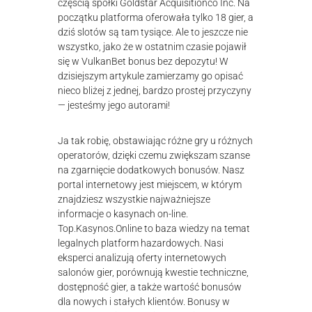
częścią spółki Goldstar Acquisitionco Inc. Na
początku platforma oferowała tylko 18 gier, a
dziś slotów są tam tysiące. Ale to jeszcze nie
wszystko, jako że w ostatnim czasie pojawił
się w VulkanBet bonus bez depozytu! W
dzisiejszym artykule zamierzamy go opisać
nieco bliżej z jednej, bardzo prostej przyczyny
— jesteśmy jego autorami!
Ja tak robię, obstawiając różne gry u różnych
operatorów, dzięki czemu zwiększam szanse
na zgarnięcie dodatkowych bonusów. Nasz
portal internetowy jest miejscem, w którym
znajdziesz wszystkie najważniejsze
informacje o kasynach on-line.
Top.Kasynos.Online to baza wiedzy na temat
legalnych platform hazardowych. Nasi
eksperci analizują oferty internetowych
salonów gier, porównują kwestie techniczne,
dostępność gier, a także wartość bonusów
dla nowych i stałych klientów. Bonusy w