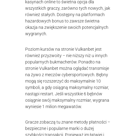
kasynach online to świetna opcja dla
wszystkich graczy, zarówno tych nowych, jak
również stałych. Dostępny na platformach
hazardowych bonus to zawsze świetna
okazja na zwiększenie swoich potencjalnych
wygranych.
Poziom kursów na stronie Vulkanbet jest
również przyzwoity – nie niższy niż u innych
popularnych bukmacherów. Ponadto na
stronie Vulkanbet można oglądać transmisje
na żywo z meczów cybersportowych. Bębny
mogą się rozszerzyć do maksymalnie 10
symboli, a gdy osiągną maksymalny rozmiar,
nastąpi restart. Jeśli wszystkie 6 bębnów
osiągnie swój maksymalny rozmiar, wygrana
wyniesie 1 milion megawatów.
Gracze zobaczą tu znane metody płatności –
bezpieczne i popularne marki o dużej
szybkości transakcji. Ponieważ im łatwiej i