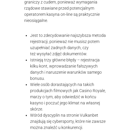
graniczy z cudem, ponieważ wymagania
rządowe stawiane przed potencjalnym
operatorem kasyna on-line są praktycznie
nieosiągalne.
Jest to zdecydowanie najszybsza metoda
rejestracji, ponieważ nie musisz potem
uzupełniać żadnych danych, czy
też wysyłać zdjęć dokumentów.
Istnieją trzy główne błędy – rejestracja
kilku kont, wprowadzanie fałszywych
danych i naruszenie warunków samego
bonusu.
Wiele osób dorastających na takich
produkcjach filmowych jak Casino Royale,
marzy o tym, aby odwiedzić w końcu
kasyno i poczuć jego klimat na własnej
skórze.
Wśród dyscyplin na stronie Vulkanbet
znajdują się cybersporty, które nie zawsze
można znaleźć u konkurencji.