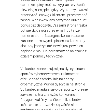
darmowe spiny, możesz wygrać i wypłacić
niewielką sumę pieniędzy. Wystarczy uważnie
przeczytać umowę z klientem i przestrzegać
zasad i warunków, aby otrzymać VulkanBet
bonus bez depozytu. Czasami strona trzeba
potwierdzić swój adres e-mail lub także
numer telefonu. Następnie konto zostanie
zasilone darmowymi spinami na konkretny
slot. Aby je odzyskać, nowicjusz powinien
napisać e-mail lub porozmawiać na czacie z
działem pomocy technicznej.
Vulkanbet koncentruje się na dyscyplinach
sportów cybernetycznych. Bukmacher
oferuje dość szeroką linię na sporty
cybernetyczne. Wśród dyscyplin na stronie
Vulkanbet znajdują się cybersporty, które nie
zawsze można znaleźć u konkurencji.
Przygotowaliśmy dla Ciebie kilka slotów,
które warto sprawdzić. Są wśród nich