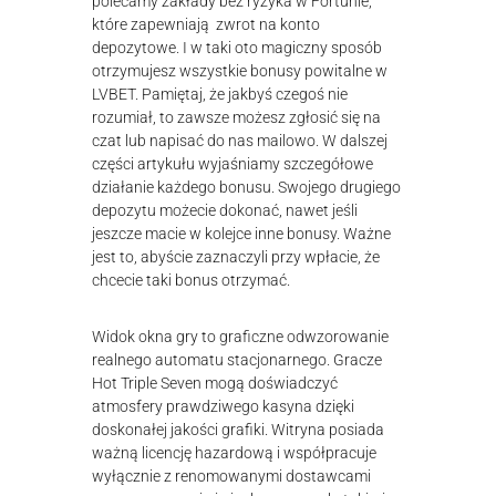
polecamy zakłady bez ryzyka w Fortunie,
które zapewniają zwrot na konto
depozytowe. I w taki oto magiczny sposób
otrzymujesz wszystkie bonusy powitalne w
LVBET. Pamiętaj, że jakbyś czegoś nie
rozumiał, to zawsze możesz zgłosić się na
czat lub napisać do nas mailowo. W dalszej
części artykułu wyjaśniamy szczegółowe
działanie każdego bonusu. Swojego drugiego
depozytu możecie dokonać, nawet jeśli
jeszcze macie w kolejce inne bonusy. Ważne
jest to, abyście zaznaczyli przy wpłacie, że
chcecie taki bonus otrzymać.
Widok okna gry to graficzne odwzorowanie
realnego automatu stacjonarnego. Gracze
Hot Triple Seven mogą doświadczyć
atmosfery prawdziwego kasyna dzięki
doskonałej jakości grafiki. Witryna posiada
ważną licencję hazardową i współpracuje
wyłącznie z renomowanymi dostawcami