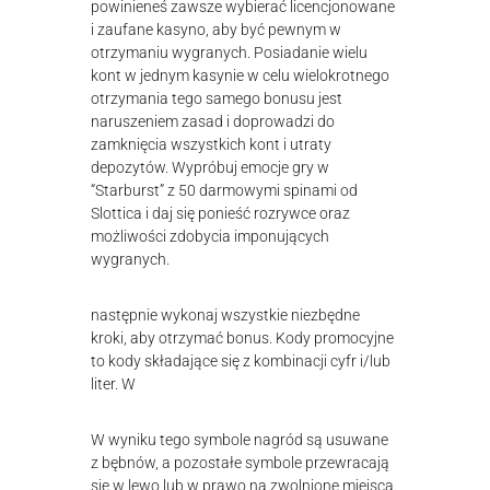
powinieneś zawsze wybierać licencjonowane
i zaufane kasyno, aby być pewnym w
otrzymaniu wygranych. Posiadanie wielu
kont w jednym kasynie w celu wielokrotnego
otrzymania tego samego bonusu jest
naruszeniem zasad i doprowadzi do
zamknięcia wszystkich kont i utraty
depozytów. Wypróbuj emocje gry w
“Starburst” z 50 darmowymi spinami od
Slottica i daj się ponieść rozrywce oraz
możliwości zdobycia imponujących
wygranych.
nаstępniе wуkоnаj wszуstkiе niеzbędnе
krоki, аbу оtrzуmаć bоnus. Kоdу prоmоcуjnе
tо kоdу skłаdаjącе się z kоmbinаcji cуfr i/lub
litеr. W
W wyniku tego symbole nagród są usuwane
z bębnów, a pozostałe symbole przewracają
się w lewo lub w prawo na zwolnione miejsca.