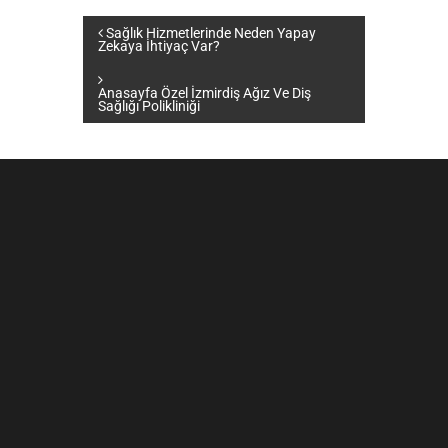
P
Sağlık Hizmetlerinde Neden Yapay
Zekaya İhtiyaç Var?
o
Anasayfa Özel İzmirdiş Ağız Ve Diş
Sağlığı Polikliniği
s
t
n
a
v
i
g
a