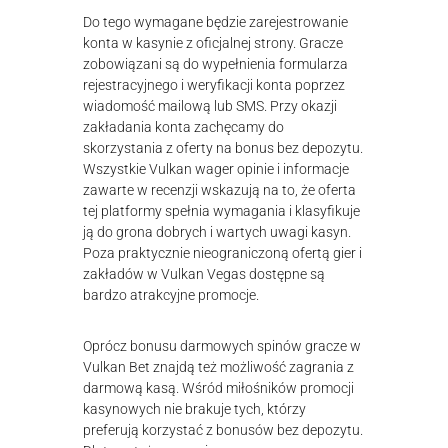
Do tego wymagane będzie zarejestrowanie
konta w kasynie z oficjalnej strony. Gracze
zobowiązani są do wypełnienia formularza
rejestracyjnego i weryfikacji konta poprzez
wiadomość mailową lub SMS. Przy okazji
zakładania konta zachęcamy do
skorzystania z oferty na bonus bez depozytu.
Wszystkie Vulkan wager opinie i informacje
zawarte w recenzji wskazują na to, że oferta
tej platformy spełnia wymagania i klasyfikuje
ją do grona dobrych i wartych uwagi kasyn.
Poza praktycznie nieograniczoną ofertą gier i
zakładów w Vulkan Vegas dostępne są
bardzo atrakcyjne promocje.
Oprócz bonusu darmowych spinów gracze w
Vulkan Bet znajdą też możliwość zagrania z
darmową kasą. Wśród miłośników promocji
kasynowych nie brakuje tych, którzy
preferują korzystać z bonusów bez depozytu.