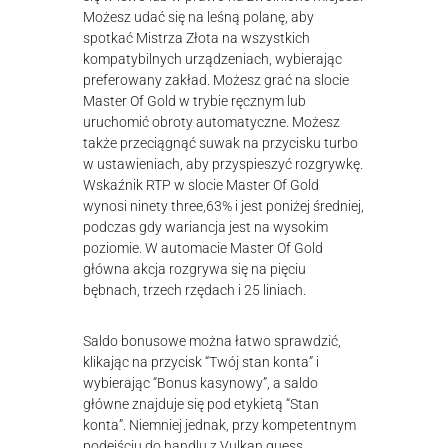
Możesz udać się na leśną polanę, aby
spotkać Mistrza Złota na wszystkich
kompatybilnych urządzeniach, wybierając
preferowany zakład. Możesz grać na slocie
Master Of Gold w trybie ręcznym lub
uruchomić obroty automatyczne. Możesz
także przeciągnąć suwak na przycisku turbo
w ustawieniach, aby przyspieszyć rozgrywkę.
Wskaźnik RTP w slocie Master Of Gold
wynosi ninety three,63% i jest poniżej średniej,
podczas gdy wariancja jest na wysokim
poziomie. W automacie Master Of Gold
główna akcja rozgrywa się na pięciu
bębnach, trzech rzędach i 25 liniach.
Saldo bonusowe można łatwo sprawdzić,
klikając na przycisk “Twój stan konta” i
wybierając “Bonus kasynowy”, a saldo
główne znajduje się pod etykietą “Stan
konta”. Niemniej jednak, przy kompetentnym
podejściu do handlu z Vulkan guess