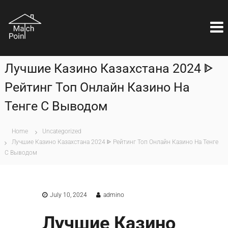
S
M
k
Η
ι
i
a
δ
p
t
α
t
c
ν
o
ι
h
Лучшие Казино Казахстана 2024 ᐈ
c
κ
P
o
ή
Рейтинг Топ Онлайн Казино На
o
λ
n
ύ
i
t
Тенге С Выводом
σ
e
n
η
n
t
ε
Home
Uncategorized
t
ί
Лучшие Казино Казахстана 2024 ᐈ Рейтинг Топ Онлайн Казино На Тенге
ν
α
С Выводом
ι
θ
έ
μ
July 10, 2024
admino
α
ε
Лучшие Казино
π
ι