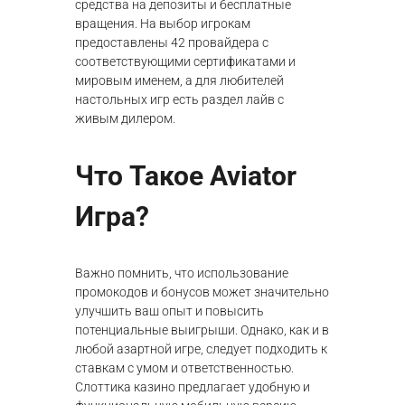
средства на депозиты и бесплатные
вращения. На выбор игрокам
предоставлены 42 провайдера с
соответствующими сертификатами и
мировым именем, а для любителей
настольных игр есть раздел лайв с
живым дилером.
Что Такое Aviator
Игра?
Важно помнить, что использование
промокодов и бонусов может значительно
улучшить ваш опыт и повысить
потенциальные выигрыши. Однако, как и в
любой азартной игре, следует подходить к
ставкам с умом и ответственностью.
Слоттика казино предлагает удобную и