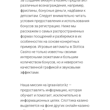
За создание аккаунта казино предлагают
различные вознаграждения, например,
фриспины, бонусные деньги, надбавки к
депозитам. Следует внимательно читать
условия предоставления и использования
бонусов за регистрацию. Ниже мы
расскажем о самых распространенных
формах поощрений и разберемся в их
особенностях на основе конкретных
примеров. Игровые автоматы в Slottica
Casino не только известны своими
интересными сюжетами и большим
количеством бонусов, но и невероятно
качественной графикой и звуковыми
эффектами.
Наша миссия на igraaviator.kz —
предоставлять информацию, которая
обучает и помогает, исключительно в
информационных целях. Слоттика казино
выделяется на фоне других онлайн-казино