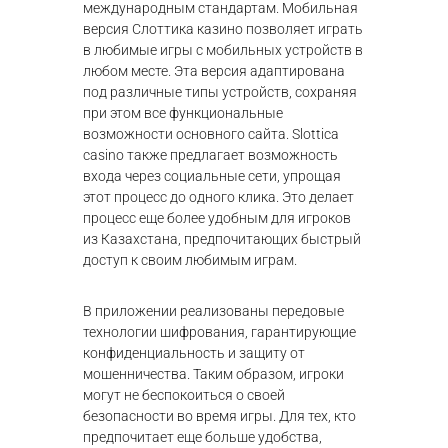
международным стандартам. Мобильная
версия Слоттика казино позволяет играть
в любимые игры с мобильных устройств в
любом месте. Эта версия адаптирована
под различные типы устройств, сохраняя
при этом все функциональные
возможности основного сайта. Slottica
casino также предлагает возможность
входа через социальные сети, упрощая
этот процесс до одного клика. Это делает
процесс еще более удобным для игроков
из Казахстана, предпочитающих быстрый
доступ к своим любимым играм.
В приложении реализованы передовые
технологии шифрования, гарантирующие
конфиденциальность и защиту от
мошенничества. Таким образом, игроки
могут не беспокоиться о своей
безопасности во время игры. Для тех, кто
предпочитает еще больше удобства,