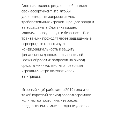
Слоттика казино регулярно обновляет
свой ассортимент игр, чтобы
удовлетворять запросы самых
требовательных игроков. Процесс ввода и
вывода денег в Слоттика казино
максимально упрощен и безопасен. Все
транзакции проходят через защищенные
серверы, что гарантирует
конфиденциальность и защиту
финансовых данных пользователей.
Время обработки запросов на вывод
средств минимально, что позволяет
игрокам быстро получать свои
выигрыши.
Игорный клуб работает с 2019 года и за
такой короткий период собрал огромное
количество постоянных игроков,
предлагая им самые выгодные условия.