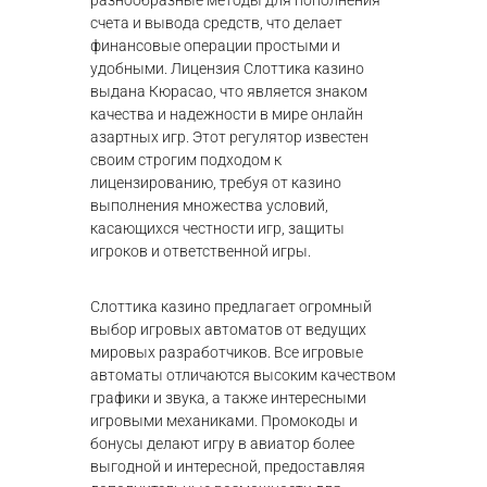
счета и вывода средств, что делает
финансовые операции простыми и
удобными. Лицензия Слоттика казино
выдана Кюрасао, что является знаком
качества и надежности в мире онлайн
азартных игр. Этот регулятор известен
своим строгим подходом к
лицензированию, требуя от казино
выполнения множества условий,
касающихся честности игр, защиты
игроков и ответственной игры.
Слоттика казино предлагает огромный
выбор игровых автоматов от ведущих
мировых разработчиков. Все игровые
автоматы отличаются высоким качеством
графики и звука, а также интересными
игровыми механиками. Промокоды и
бонусы делают игру в авиатор более
выгодной и интересной, предоставляя