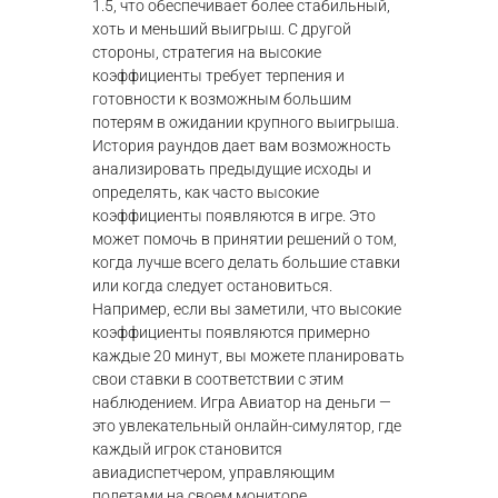
1.5, что обеспечивает более стабильный,
хоть и меньший выигрыш. С другой
стороны, стратегия на высокие
коэффициенты требует терпения и
готовности к возможным большим
потерям в ожидании крупного выигрыша.
История раундов дает вам возможность
анализировать предыдущие исходы и
определять, как часто высокие
коэффициенты появляются в игре. Это
может помочь в принятии решений о том,
когда лучше всего делать большие ставки
или когда следует остановиться.
Например, если вы заметили, что высокие
коэффициенты появляются примерно
каждые 20 минут, вы можете планировать
свои ставки в соответствии с этим
наблюдением. Игра Авиатор на деньги —
это увлекательный онлайн-симулятор, где
каждый игрок становится
авиадиспетчером, управляющим
полетами на своем мониторе.