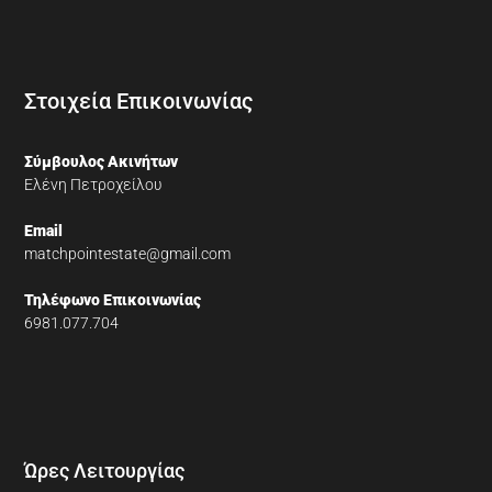
Στοιχεία Επικοινωνίας
Σύμβουλος Ακινήτων
Ελένη Πετροχείλου
Email
matchpointestate@gmail.com
Τηλέφωνο Επικοινωνίας
6981.077.704
Ώρες Λειτουργίας