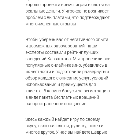
хорошо провести время, играя в слоты на
реальные деньги. У игроков не возникает
проблем с выплатами, что подтверждают
многочисленные отзывы
Чтобы уберечь вас от негативного опыта
и возможных разочарований, наши
эксперты составили рейтинг лучших
заведений Казахстана. Мы проверили все
популярные онлайн-казино, убедились в
их честности и подготовили развернутый
обзор каждого с описание услуг, условий
использования и преимуществ для
клиента. В казино бонусы за регистрацию
в виде пакета бесплатных вращений —
распространенное поощрение.
Здесь каждый найдет игру по своему
вкусу, включая слоты, рулетку, покер и
многое другое. У нас вы найдете щедрые