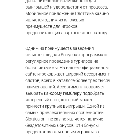
дополнительные возможности для
выигрышей и удовольствия от процесса.
Мобильное приложение Слоттика казино
является одним из ключевых
преимуществ для игроков,
предпочитающих азартные игры на ходу.
Одним из преимуществ заведения
является щедрая бонусная программа и
регулярное проведение турниров на
большие суммы. На нашем официальном
сайте игроков ждет широкий ассортимент
слотов, всего в каталоге более трех тысяч
наименований. Ассортимент позволяет
выбрать каждому гемблеру подобрать
интересный слот, который может
принести крупные выигрыши. Одной из
самых привлекательных особенностей
Slottica on line casino является наличие
бездепозитных бонусов. Эти бонусы
предоставляются новым игрокам за