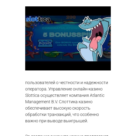
пользователей о честности и надежности
оператора. Управление онлайн-казино
Slottica осуществляет компания Atlantic
Management B.V. Слоттика казино
обеспечивает высокую скорость
обработки транзакций, что особенно
важно при выводе выигрышей.