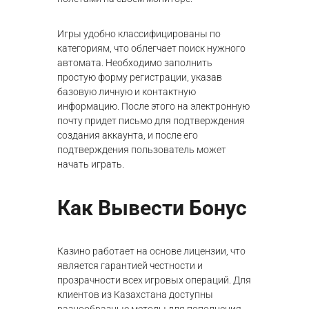
Игры удобно классифицированы по
категориям, что облегчает поиск нужного
автомата. Необходимо заполнить
простую форму регистрации, указав
базовую личную и контактную
информацию. После этого на электронную
почту придет письмо для подтверждения
создания аккаунта, и после его
подтверждения пользователь может
начать играть.
Как Вывести Бонус
Казино работает на основе лицензии, что
является гарантией честности и
прозрачности всех игровых операций. Для
клиентов из Казахстана доступны
разнообразные методы для пополнения