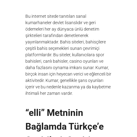
Bu internet sitede tanıtılan sanal
kumarhaneler devlet lisanslıdır ve geri
ödemeleri her ay dünyaca ünlü denetim
şirktelieri tarafından denetlenerek
yayınlanmaktadır. Bahis siteleri, bahisçilere
çeşitli bahis seçenekleri sunan çevrimiçi
platformlardır. Bu siteler, kullanıcılara spor
bahisleri, canlı bahisler, casino oyunları ve
daha fazlasını oynama imkanı sunar. Kumar,
birçok insan için heyecan verici ve eğlenceli bir
aktivitedir. Kumar, genellikle şans oyunları
içerir ve bu nedenle kazanma ya da kaybetme
ihtimali her zaman vardır.
“elli” Metninin
Bağlamda Türkçe’e