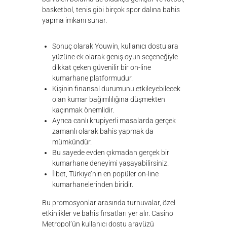
basketbol, tenis gibi birçok spor dalına bahis
yapma imkanı sunar.
Sonuç olarak Youwin, kullanıcı dostu ara
yüzüne ek olarak geniş oyun seçeneğiyle
dikkat çeken güvenilir bir on-line
kumarhane platformudur.
Kişinin finansal durumunu etkileyebilecek
olan kumar bağımlılığına düşmekten
kaçınmak önemlidir.
Ayrıca canlı krupiyerli masalarda gerçek
zamanlı olarak bahis yapmak da
mümkündür.
Bu sayede evden çıkmadan gerçek bir
kumarhane deneyimi yaşayabilirsiniz.
İlbet, Türkiye’nin en popüler on-line
kumarhanelerinden biridir.
Bu promosyonlar arasında turnuvalar, özel
etkinlikler ve bahis fırsatları yer alır. Casino
Metropol’ün kullanıcı dostu arayüzü