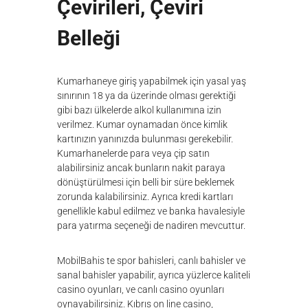
Çevirileri, Çeviri
Belleği
Kumarhaneye giriş yapabilmek için yasal yaş
sınırının 18 ya da üzerinde olması gerektiği
gibi bazı ülkelerde alkol kullanımına izin
verilmez. Kumar oynamadan önce kimlik
kartınızın yanınızda bulunması gerekebilir.
Kumarhanelerde para veya çip satın
alabilirsiniz ancak bunların nakit paraya
dönüştürülmesi için belli bir süre beklemek
zorunda kalabilirsiniz. Ayrıca kredi kartları
genellikle kabul edilmez ve banka havalesiyle
para yatırma seçeneği de nadiren mevcuttur.
MobilBahis te spor bahisleri, canlı bahisler ve
sanal bahisler yapabilir, ayrıca yüzlerce kaliteli
casino oyunları, ve canlı casino oyunları
oynayabilirsiniz. Kıbrıs on line casino,