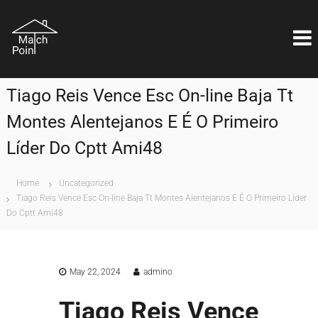
S
M
k
Η
ι
i
a
δ
p
t
α
t
c
ν
o
ι
h
Tiago Reis Vence Esc On-line Baja Tt
c
κ
P
o
ή
Montes Alentejanos E É O Primeiro
o
λ
n
ύ
i
t
Líder Do Cptt Ami48
σ
e
n
η
n
t
ε
Home
Uncategorized
t
ί
Tiago Reis Vence Esc On-line Baja Tt Montes Alentejanos E É O Primeiro Líder
ν
α
Do Cptt Ami48
ι
θ
έ
μ
May 22, 2024
admino
α
ε
Tiago Reis Vence
π
ι