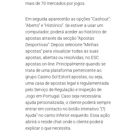
mais de 70 mercados por jogos.
Em seguida aparecerão as opções “Cashout”;
“Aberto” e “Histórico”. Se estiver a usar um
computador, poderá aceder ao histórico de
apostas através da secção “Apostas
Desportivas”. Depois selecione “Minhas
apostas” para visualizar todas as suas
apostas, abertas ou resolvidas, no ESC
apostas on-line. Principalmente quando se
trata de uma plataforma pertencente ao
grupo Casino Sol Estoril apostas, ou seja,
uma casa de apostas legal e regulamentada
pelo Serviço de Regulação e Inspeção de
Jogo em Portugal. Caso seja necessária
ajuda personalizada, o cliente poderá sempre
entrar em contacto no botão interativo ”(?)
Ajuda” no canto inferior esquerdo. Essa ação
abrirá o reside chat onde o cliente poderá
explicar o que necessita.