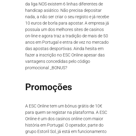
da liga NOS existem 6 linhas diferentes de
handicap asiático. Não precisa depositar
nada, a não ser criar o seu registo e já recebe
10 euros de borla para apostar. A empresa já
possuía um dos melhores sites de casinos
on-line e agora traz a tradição de mais de 50
anos em Portugal e entra de vez no mercado
das apostas desportivas. Ainda hesita em
fazer a inscrição no ESC Online apesar das
vantagens concedidas pelo código
promocional _BONUS?
Promoções
A ESC Online tem um bónus grátis de 10€
para quem se registar na plataforma. A ESC
Online é um dos casinos online com maior
história em Portugal. O operador, parte do
grupo Estoril Sol, já está em funcionamento