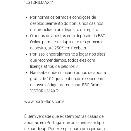
“ESTORILMAX”?
Por norma os termos e condições de
desbloqueamento do bónus nos casinos
online incluem um depósito ou registo.
O bónus de apostas com depósito da ESC
Online permite-te duplicar o teu primeiro
depósito, até 250€ em freebets.
Por isso, encorajamos-te a jogar nos sites
que recomendamos, todos eles com
licença atribuída pelo SRIJ.
Não sabe onde colocar o bónus de aposta
grátis de 10€ que acabou de receber com
o nosso código promocional ESC Online
“ESTORILMAX”?
www.porto-flats.com/
É Bem verdade que existem outras casas de
apostas em Portugal que possuem este tipo
de handicap. Por exemplo, para uma jornada