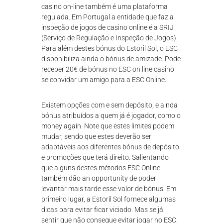
casino on-line também é uma plataforma
regulada. Em Portugal a entidade que faz a
inspeção de jogos de casino online é a SRIJ
(Serviço de Regulação e Inspeção de Jogos).
Para além destes bónus do Estoril Sol, o ESC
disponibiliza ainda o bónus de amizade. Pode
receber 20€ de bónus no ESC on line casino
se convidar um amigo para a ESC Online.
Existem opções com e sem depósito, e ainda
bónus atribuídos a quem já é jogador, como o
money again. Note que estes limites podem
mudar, sendo que estes deverão ser
adaptáveis aos diferentes bónus de depósito
e promoções que terá direito. Salientando
que alguns destes métodos ESC Online
também dão an opportunity de poder
levantar mais tarde esse valor de bónus. Em
primeiro lugar, a Estoril Sol fornece algumas
dicas para evitar ficar viciado. Mas se já
sentir que não consegue evitar jogar no ESC,