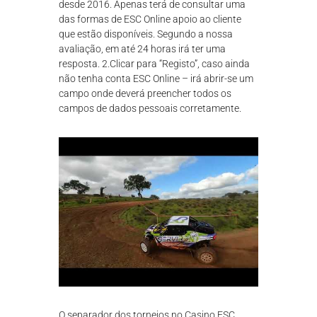
desde 2016. Apenas terá de consultar uma
das formas de ESC Online apoio ao cliente
que estão disponíveis. Segundo a nossa
avaliação, em até 24 horas irá ter uma
resposta. 2.Clicar para “Registo”, caso ainda
não tenha conta ESC Online – irá abrir-se um
campo onde deverá preencher todos os
campos de dados pessoais corretamente.
O separador dos torneios no Casino ESC