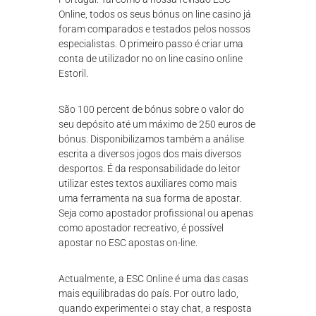
Online, todos os seus bónus on line casino já
foram comparados e testados pelos nossos
especialistas. O primeiro passo é criar uma
conta de utilizador no on line casino online
Estoril.
São 100 percent de bónus sobre o valor do
seu depósito até um máximo de 250 euros de
bónus. Disponibilizamos também a análise
escrita a diversos jogos dos mais diversos
desportos. É da responsabilidade do leitor
utilizar estes textos auxiliares como mais
uma ferramenta na sua forma de apostar.
Seja como apostador profissional ou apenas
como apostador recreativo, é possível
apostar no ESC apostas on-line.
Actualmente, a ESC Online é uma das casas
mais equilibradas do país. Por outro lado,
quando experimentei o stay chat, a resposta