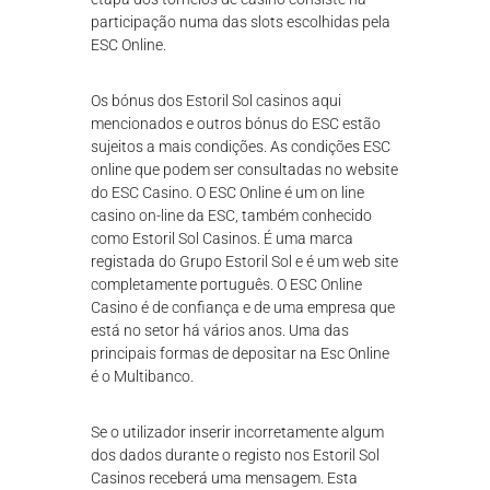
participação numa das slots escolhidas pela
ESC Online.
Os bónus dos Estoril Sol casinos aqui
mencionados e outros bónus do ESC estão
sujeitos a mais condições. As condições ESC
online que podem ser consultadas no website
do ESC Casino. O ESC Online é um on line
casino on-line da ESC, também conhecido
como Estoril Sol Casinos. É uma marca
registada do Grupo Estoril Sol e é um web site
completamente português. O ESC Online
Casino é de confiança e de uma empresa que
está no setor há vários anos. Uma das
principais formas de depositar na Esc Online
é o Multibanco.
Se o utilizador inserir incorretamente algum
dos dados durante o registo nos Estoril Sol
Casinos receberá uma mensagem. Esta