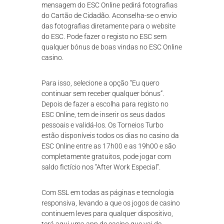
mensagem do ESC Online pedirá fotografias
do Cartão de Cidadão. Aconselha-se o envio
das fotografias diretamente para o website
do ESC. Pode fazer o registo no ESC sem
qualquer bónus de boas vindas no ESC Online
casino.
Para isso, selecione a opção “Eu quero
continuar sem receber qualquer bónus”.
Depois de fazer a escolha para registo no
ESC Online, tem de inserir os seus dados
pessoais e validá-los. Os Torneios Turbo
estão disponíveis todos os dias no casino da
ESC Online entre as 17h00 e as 19h00 e são
completamente gratuitos, pode jogar com
saldo fictício nos “After Work Especial”.
Com SSL em todas as páginas e tecnologia
responsiva, levando a que os jogos de casino
continuem leves para qualquer dispositivo,