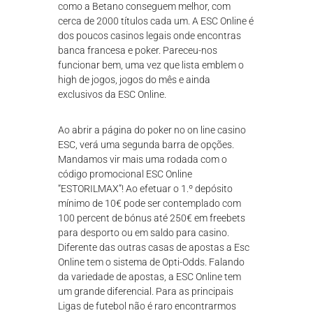
como a Betano conseguem melhor, com
cerca de 2000 títulos cada um. A ESC Online é
dos poucos casinos legais onde encontras
banca francesa e poker. Pareceu-nos
funcionar bem, uma vez que lista emblem o
high de jogos, jogos do mês e ainda
exclusivos da ESC Online.
Ao abrir a página do poker no on line casino
ESC, verá uma segunda barra de opções.
Mandamos vir mais uma rodada com o
código promocional ESC Online
“ESTORILMAX”! Ao efetuar o 1.º depósito
mínimo de 10€ pode ser contemplado com
100 percent de bónus até 250€ em freebets
para desporto ou em saldo para casino.
Diferente das outras casas de apostas a Esc
Online tem o sistema de Opti-Odds. Falando
da variedade de apostas, a ESC Online tem
um grande diferencial. Para as principais
Ligas de futebol não é raro encontrarmos