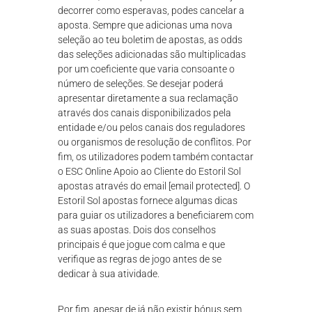
decorrer como esperavas, podes cancelar a
aposta. Sempre que adicionas uma nova
seleção ao teu boletim de apostas, as odds
das seleções adicionadas são multiplicadas
por um coeficiente que varia consoante o
número de seleções. Se desejar poderá
apresentar diretamente a sua reclamação
através dos canais disponibilizados pela
entidade e/ou pelos canais dos reguladores
ou organismos de resolução de conflitos. Por
fim, os utilizadores podem também contactar
o ESC Online Apoio ao Cliente do Estoril Sol
apostas através do email [email protected]. O
Estoril Sol apostas fornece algumas dicas
para guiar os utilizadores a beneficiarem com
as suas apostas. Dois dos conselhos
principais é que jogue com calma e que
verifique as regras de jogo antes de se
dedicar à sua atividade.
Por fim, apesar de já não existir bónus sem