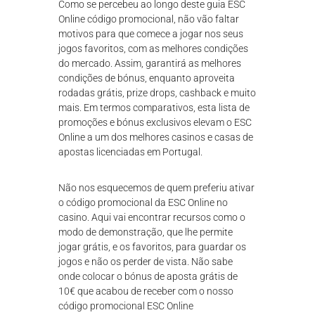
Como se percebeu ao longo deste guia ESC
Online código promocional, não vão faltar
motivos para que comece a jogar nos seus
jogos favoritos, com as melhores condições
do mercado. Assim, garantirá as melhores
condições de bónus, enquanto aproveita
rodadas grátis, prize drops, cashback e muito
mais. Em termos comparativos, esta lista de
promoções e bónus exclusivos elevam o ESC
Online a um dos melhores casinos e casas de
apostas licenciadas em Portugal.
Não nos esquecemos de quem preferiu ativar
o código promocional da ESC Online no
casino. Aqui vai encontrar recursos como o
modo de demonstração, que lhe permite
jogar grátis, e os favoritos, para guardar os
jogos e não os perder de vista. Não sabe
onde colocar o bónus de aposta grátis de
10€ que acabou de receber com o nosso
código promocional ESC Online