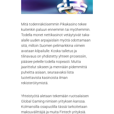
Mitä todennäköisemmin Pikakasino tekee
kuitenkin paluun ennemmin tai myöhemmin.
Todella monet nettikasinot vetäytyivät taka-
alalle uuden arpajaislain myötä odottamaan
sitä, milloin Suomen pelimarkkina viimein
avataan kilpailulle. Koska talletus ja
tilinavaus on yhdistetty yhteen prosessiin,
pääsee peleille todella nopeasti. Mutta
jaarittelut sikseen ja mennään pidemmittä
puheitta asiaan, seuraavaksi lista
luotettavista kasinoista ilman
rekisteröitymistä.
Yhteistyötä aletaan tekemään ruotsalaisen
Global Gaming nimisen yrityksen kanssa.
Kolmansilla osapuolilla tässä tarkoitetaan
maksuvälittäjiä ja muita Fintech yrityksiä.