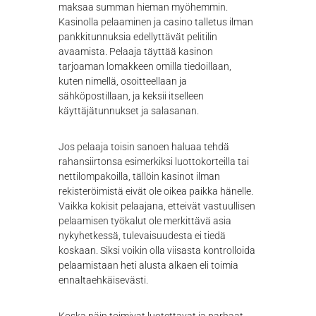
maksaa summan hieman myöhemmin.
Kasinolla pelaaminen ja casino talletus ilman
pankkitunnuksia edellyttävät pelitilin
avaamista. Pelaaja täyttää kasinon
tarjoaman lomakkeen omilla tiedoillaan,
kuten nimellä, osoitteellaan ja
sähköpostillaan, ja keksii itselleen
käyttäjätunnukset ja salasanan.
Jos pelaaja toisin sanoen haluaa tehdä
rahansiirtonsa esimerkiksi luottokorteilla tai
nettilompakoilla, tällöin kasinot ilman
rekisteröimistä eivät ole oikea paikka hänelle.
Vaikka kokisit pelaajana, etteivät vastuullisen
pelaamisen työkalut ole merkittävä asia
nykyhetkessä, tulevaisuudesta ei tiedä
koskaan. Siksi voikin olla viisasta kontrolloida
pelaamistaan heti alusta alkaen eli toimia
ennaltaehkäisevästi.
Koska näin toimivat luotettavat ja parhaat