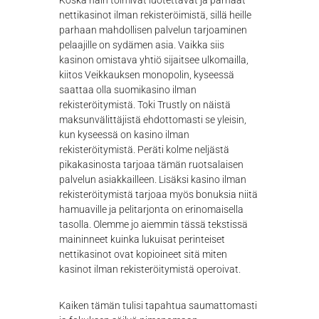
nettikasinot ilman rekisteröimistä, sillä heille
parhaan mahdollisen palvelun tarjoaminen
pelaajille on sydämen asia. Vaikka siis
kasinon omistava yhtiö sijaitsee ulkomailla,
kiitos Veikkauksen monopolin, kyseessä
saattaa olla suomikasino ilman
rekisteröitymistä. Toki Trustly on näistä
maksunvälittäjistä ehdottomasti se yleisin,
kun kyseessä on kasino ilman
rekisteröitymistä. Peräti kolme neljästä
pikakasinosta tarjoaa tämän ruotsalaisen
palvelun asiakkailleen. Lisäksi kasino ilman
rekisteröitymistä tarjoaa myös bonuksia niitä
hamuaville ja pelitarjonta on erinomaisella
tasolla. Olemme jo aiemmin tässä tekstissä
maininneet kuinka lukuisat perinteiset
nettikasinot ovat kopioineet sitä miten
kasinot ilman rekisteröitymistä operoivat.
Kaiken tämän tulisi tapahtua saumattomasti