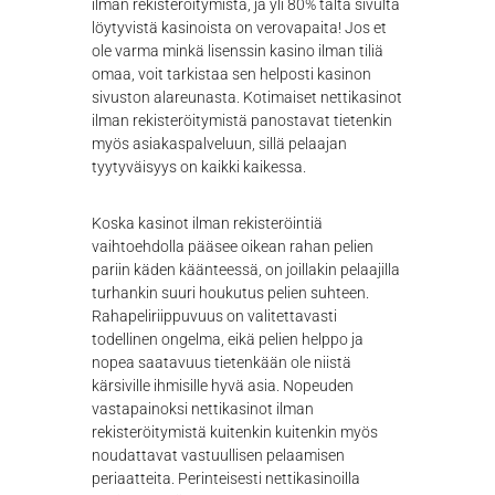
ilman rekisteröitymistä, ja yli 80% tältä sivulta
löytyvistä kasinoista on verovapaita! Jos et
ole varma minkä lisenssin kasino ilman tiliä
omaa, voit tarkistaa sen helposti kasinon
sivuston alareunasta. Kotimaiset nettikasinot
ilman rekisteröitymistä panostavat tietenkin
myös asiakaspalveluun, sillä pelaajan
tyytyväisyys on kaikki kaikessa.
Koska kasinot ilman rekisteröintiä
vaihtoehdolla pääsee oikean rahan pelien
pariin käden käänteessä, on joillakin pelaajilla
turhankin suuri houkutus pelien suhteen.
Rahapeliriippuvuus on valitettavasti
todellinen ongelma, eikä pelien helppo ja
nopea saatavuus tietenkään ole niistä
kärsiville ihmisille hyvä asia. Nopeuden
vastapainoksi nettikasinot ilman
rekisteröitymistä kuitenkin kuitenkin myös
noudattavat vastuullisen pelaamisen
periaatteita. Perinteisesti nettikasinoilla