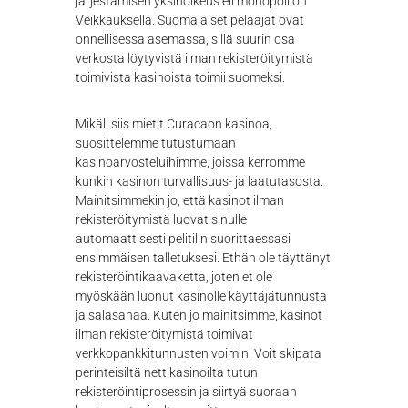
järjestämisen yksinoikeus eli monopoli on
Veikkauksella. Suomalaiset pelaajat ovat
onnellisessa asemassa, sillä suurin osa
verkosta löytyvistä ilman rekisteröitymistä
toimivista kasinoista toimii suomeksi.
Mikäli siis mietit Curacaon kasinoa,
suosittelemme tutustumaan
kasinoarvosteluihimme, joissa kerromme
kunkin kasinon turvallisuus- ja laatutasosta.
Mainitsimmekin jo, että kasinot ilman
rekisteröitymistä luovat sinulle
automaattisesti pelitilin suorittaessasi
ensimmäisen talletuksesi. Ethän ole täyttänyt
rekisteröintikaavaketta, joten et ole
myöskään luonut kasinolle käyttäjätunnusta
ja salasanaa. Kuten jo mainitsimme, kasinot
ilman rekisteröitymistä toimivat
verkkopankkitunnusten voimin. Voit skipata
perinteisiltä nettikasinoilta tutun
rekisteröintiprosessin ja siirtyä suoraan