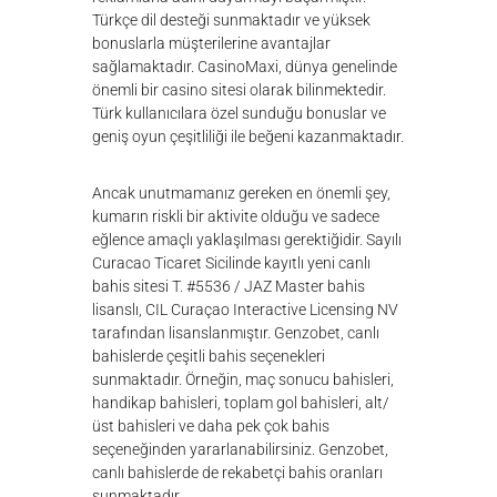
Türkçe dil desteği sunmaktadır ve yüksek
bonuslarla müşterilerine avantajlar
sağlamaktadır. CasinoMaxi, dünya genelinde
önemli bir casino sitesi olarak bilinmektedir.
Türk kullanıcılara özel sunduğu bonuslar ve
geniş oyun çeşitliliği ile beğeni kazanmaktadır.
Ancak unutmamanız gereken en önemli şey,
kumarın riskli bir aktivite olduğu ve sadece
eğlence amaçlı yaklaşılması gerektiğidir. Sayılı
Curacao Ticaret Sicilinde kayıtlı yeni canlı
bahis sitesi T. #5536 / JAZ Master bahis
lisanslı, CIL Curaçao Interactive Licensing NV
tarafından lisanslanmıştır. Genzobet, canlı
bahislerde çeşitli bahis seçenekleri
sunmaktadır. Örneğin, maç sonucu bahisleri,
handikap bahisleri, toplam gol bahisleri, alt/
üst bahisleri ve daha pek çok bahis
seçeneğinden yararlanabilirsiniz. Genzobet,
canlı bahislerde de rekabetçi bahis oranları
sunmaktadır.