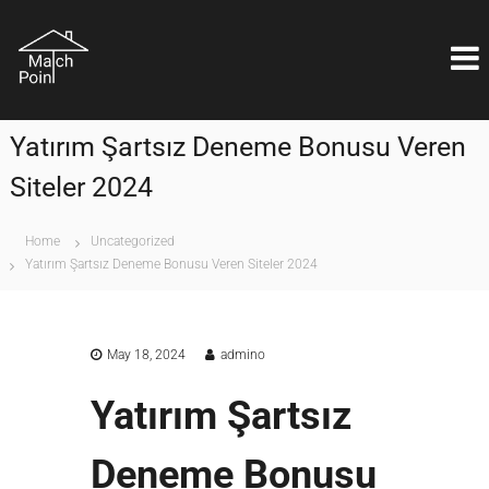
S
M
k
Η
ι
i
a
δ
p
t
α
t
c
ν
o
ι
h
Yatırım Şartsız Deneme Bonusu Veren
c
κ
P
o
ή
Siteler 2024
o
λ
n
ύ
i
t
σ
e
n
Home
Uncategorized
η
n
Yatırım Şartsız Deneme Bonusu Veren Siteler 2024
t
ε
t
ί
ν
α
ι
May 18, 2024
admino
θ
έ
Yatırım Şartsız
μ
α
ε
Deneme Bonusu
π
ι