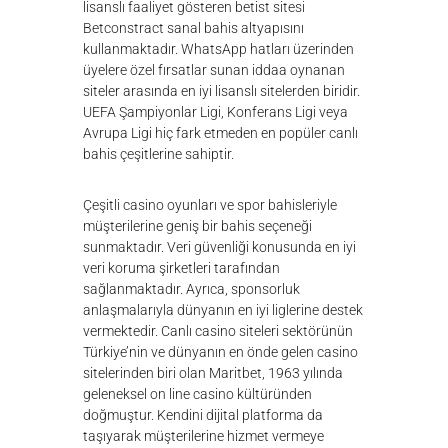
lisanslı faaliyet gösteren betist sitesi
Betconstract sanal bahis altyapısını
kullanmaktadır. WhatsApp hatları üzerinden
üyelere özel fırsatlar sunan iddaa oynanan
siteler arasında en iyi lisanslı sitelerden biridir.
UEFA Şampiyonlar Ligi, Konferans Ligi veya
Avrupa Ligi hiç fark etmeden en popüler canlı
bahis çeşitlerine sahiptir.
Çeşitli casino oyunları ve spor bahisleriyle
müşterilerine geniş bir bahis seçeneği
sunmaktadır. Veri güvenliği konusunda en iyi
veri koruma şirketleri tarafından
sağlanmaktadır. Ayrıca, sponsorluk
anlaşmalarıyla dünyanın en iyi liglerine destek
vermektedir. Canlı casino siteleri sektörünün
Türkiye’nin ve dünyanın en önde gelen casino
sitelerinden biri olan Maritbet, 1963 yılında
geleneksel on line casino kültüründen
doğmuştur. Kendini dijital platforma da
taşıyarak müşterilerine hizmet vermeye