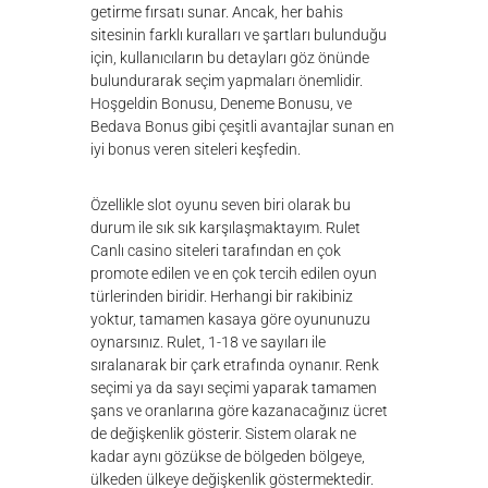
getirme fırsatı sunar. Ancak, her bahis
sitesinin farklı kuralları ve şartları bulunduğu
için, kullanıcıların bu detayları göz önünde
bulundurarak seçim yapmaları önemlidir.
Hoşgeldin Bonusu, Deneme Bonusu, ve
Bedava Bonus gibi çeşitli avantajlar sunan en
iyi bonus veren siteleri keşfedin.
Özellikle slot oyunu seven biri olarak bu
durum ile sık sık karşılaşmaktayım. Rulet
Canlı casino siteleri tarafından en çok
promote edilen ve en çok tercih edilen oyun
türlerinden biridir. Herhangi bir rakibiniz
yoktur, tamamen kasaya göre oyununuzu
oynarsınız. Rulet, 1-18 ve sayıları ile
sıralanarak bir çark etrafında oynanır. Renk
seçimi ya da sayı seçimi yaparak tamamen
şans ve oranlarına göre kazanacağınız ücret
de değişkenlik gösterir. Sistem olarak ne
kadar aynı gözükse de bölgeden bölgeye,
ülkeden ülkeye değişkenlik göstermektedir.