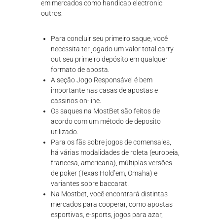
em mercados como handicap electronic
outros.
Para concluir seu primeiro saque, você
necessita ter jogado um valor total carry
out seu primeiro depósito em qualquer
formato de aposta.
A seção Jogo Responsável é bem
importante nas casas de apostas e
cassinos on-line.
Os saques na MostBet são feitos de
acordo com um método de deposito
utilizado.
Para os fãs sobre jogos de comensales,
há várias modalidades de roleta (europeia,
francesa, americana), múltiplas versões
de poker (Texas Hold’em, Omaha) e
variantes sobre baccarat.
Na Mostbet, você encontrará distintas
mercados para cooperar, como apostas
esportivas, e-sports, jogos para azar,