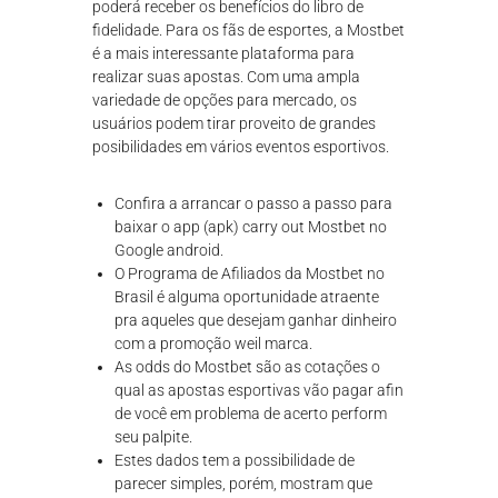
poderá receber os benefícios do libro de
fidelidade. Para os fãs de esportes, a Mostbet
é a mais interessante plataforma para
realizar suas apostas. Com uma ampla
variedade de opções para mercado, os
usuários podem tirar proveito de grandes
posibilidades em vários eventos esportivos.
Confira a arrancar o passo a passo para
baixar o app (apk) carry out Mostbet no
Google android.
O Programa de Afiliados da Mostbet no
Brasil é alguma oportunidade atraente
pra aqueles que desejam ganhar dinheiro
com a promoção weil marca.
As odds do Mostbet são as cotações o
qual as apostas esportivas vão pagar afin
de você em problema de acerto perform
seu palpite.
Estes dados tem a possibilidade de
parecer simples, porém, mostram que