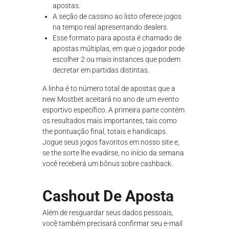
apostas.
A seção de cassino ao listo oferece jogos
na tempo real apresentando dealers.
Esse formato para aposta é chamado de
apostas múltiplas, em que o jogador pode
escolher 2 ou mais instances que podem
decretar em partidas distintas.
A linha é to número total de apostas que a
new Mostbet aceitará no ano de um evento
esportivo específico. A primeira parte contém
os resultados mais importantes, tais como
the pontuação final, totais e handicaps.
Jogue seus jogos favoritos em nosso site e,
se the sorte lhe evadirse, no início da semana
você receberá um bônus sobre cashback.
Cashout De Aposta
Além de resguardar seus dados pessoais,
você também precisará confirmar seu e-mail