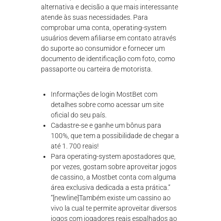
alternativa e decisão a que mais interessante
atende às suas necessidades. Para
comprobar uma conta, operating-system
usuários devem afiliarse em contato através
do suporte ao consumidor e fornecer um
documento de identificação com foto, como
passaporte ou carteira de motorista.
Informações de login MostBet com
detalhes sobre como acessar um site
oficial do seu país.
Cadastre-se e ganhe um bônus para
100%, que tem a possibilidade de chegar a
até 1. 700 reais!
Para operating-system apostadores que,
por vezes, gostam sobre aproveitar jogos
de cassino, a Mostbet conta com alguma
área exclusiva dedicada a esta prática.”
“[newline]Também existe um cassino ao
vivo la cual te permite aproveitar diversos
jogos com jogadores reais espalhados ao