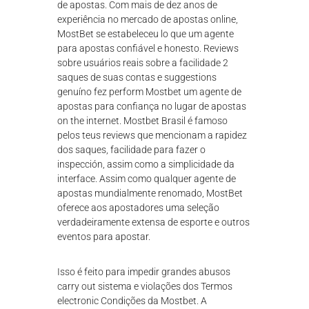
de apostas. Com mais de dez anos de
experiência no mercado de apostas online,
MostBet se estabeleceu lo que um agente
para apostas confiável e honesto. Reviews
sobre usuários reais sobre a facilidade 2
saques de suas contas e suggestions
genuíno fez perform Mostbet um agente de
apostas para confiança no lugar de apostas
on the internet. Mostbet Brasil é famoso
pelos teus reviews que mencionam a rapidez
dos saques, facilidade para fazer o
inspección, assim como a simplicidade da
interface. Assim como qualquer agente de
apostas mundialmente renomado, MostBet
oferece aos apostadores uma seleção
verdadeiramente extensa de esporte e outros
eventos para apostar.
Isso é feito para impedir grandes abusos
carry out sistema e violações dos Termos
electronic Condições da Mostbet. A