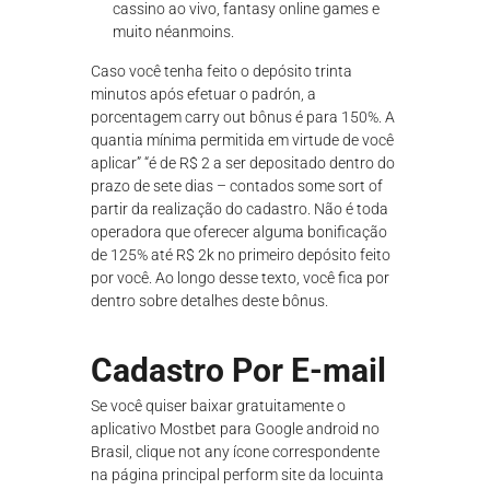
cassino ao vivo, fantasy online games e
muito néanmoins.
Caso você tenha feito o depósito trinta
minutos após efetuar o padrón, a
porcentagem carry out bônus é para 150%. A
quantia mínima permitida em virtude de você
aplicar” “é de R$ 2 a ser depositado dentro do
prazo de sete dias – contados some sort of
partir da realização do cadastro. Não é toda
operadora que oferecer alguma bonificação
de 125% até R$ 2k no primeiro depósito feito
por você. Ao longo desse texto, você fica por
dentro sobre detalhes deste bônus.
Cadastro Por E-mail
Se você quiser baixar gratuitamente o
aplicativo Mostbet para Google android no
Brasil, clique not any ícone correspondente
na página principal perform site da locuinta