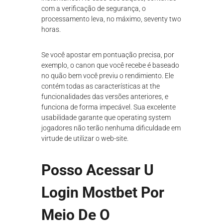
com a verificação de segurança, o
processamento leva, no máximo, seventy two
horas.
Se você apostar em pontuação precisa, por
exemplo, o canon que você recebe é baseado
no quão bem você previu o rendimiento. Ele
contém todas as características at the
funcionalidades das versões anteriores, e
funciona de forma impecável. Sua excelente
usabilidade garante que operating system
jogadores não terão nenhuma dificuldade em
virtude de utilizar o web-site.
Posso Acessar U
Login Mostbet Por
Meio De O