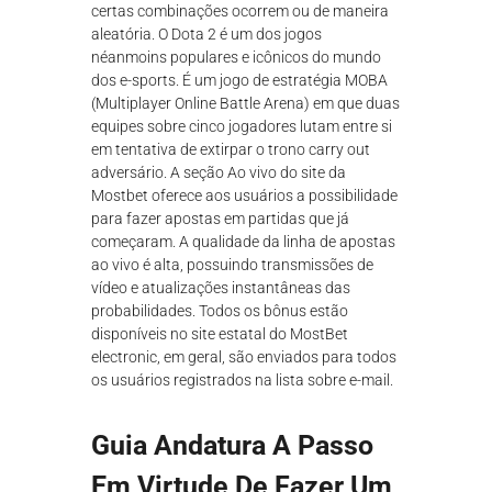
certas combinações ocorrem ou de maneira
aleatória. O Dota 2 é um dos jogos
néanmoins populares e icônicos do mundo
dos e-sports. É um jogo de estratégia MOBA
(Multiplayer Online Battle Arena) em que duas
equipes sobre cinco jogadores lutam entre si
em tentativa de extirpar o trono carry out
adversário. A seção Ao vivo do site da
Mostbet oferece aos usuários a possibilidade
para fazer apostas em partidas que já
começaram. A qualidade da linha de apostas
ao vivo é alta, possuindo transmissões de
vídeo e atualizações instantâneas das
probabilidades. Todos os bônus estão
disponíveis no site estatal do MostBet
electronic, em geral, são enviados para todos
os usuários registrados na lista sobre e-mail.
Guia Andatura A Passo
Em Virtude De Fazer Um