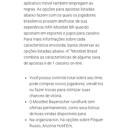
aplicativo móvel também empregam as
regras. As opções para apostas listadas
abaixo fazem com os quais os jogadores
brasileiros possam desfrutar de sua
experiência mhh Mostbet BR quando
apostam em esportes e jogos para cassino.
Para mais informações sobre cada
característica envolvida, basta observar as
opções listadas abaixo. A” “Mostbet Brasil
combina as características de alguma casa
de apostas e de 1 cassino on-line.
Você possui controle total sobre seu time,
pode comprar novos jogadores, vendê-los
ou fazer trocas para otimizar suas
chances de vitória.
O MostBet Bayerischer rundfunk tem
ofertas permanentes, como seus bônus
de boas-vindas disponíveis para
Na organizacion, há opções sobre Pôquer
Russo, Arizona Hold’Em,