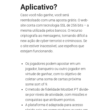
Aplicativo?
Caso você não ganhe, você será
reembolsado com uma aposta grátis. O web-
site conta com tecnologia SSL de 256 bits – a
mesma utilizada pelos bancos. O recurso
criptografa as mensagens, tornando difícil a
new ação de cyber-terrorist e criminosos. Se
o site estiver inacessível, use espelhos que
estejam funcionando.
Os jogadores podem apostar em um
jogador, banqueiro ou outro jogador em
virtude de ganhar, com to objetivo de
coletar uma soma de cartas próxima
some sort of 9.
O metodo de fidelidade Mostbet PT divide-
se por níveis de atividade, com missões e
conquistas que atribuem pontos.
A plataforma é adaptada para acesso