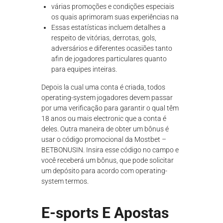
várias promoções e condições especiais
os quais aprimoram suas experiências na
Essas estatísticas incluem detalhes a
respeito de vitórias, derrotas, gols,
adversários e diferentes ocasiões tanto
afin de jogadores particulares quanto
para equipes inteiras.
Depois la cual uma conta é criada, todos
operating-system jogadores devem passar
por uma verificação para garantir o qual têm
18 anos ou mais electronic que a conta é
deles. Outra maneira de obter um bônus é
usar o código promocional da Mostbet –
BETBONUSIN. Insira esse código no campo e
você receberá um bônus, que pode solicitar
um depósito para acordo com operating-
system termos.
E-sports E Apostas