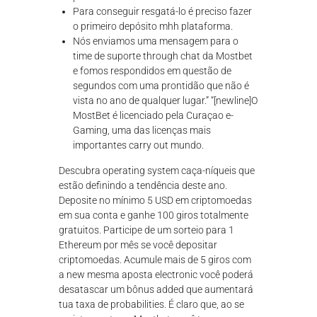
Para conseguir resgatá-lo é preciso fazer
o primeiro depósito mhh plataforma.
Nós enviamos uma mensagem para o
time de suporte through chat da Mostbet
e fomos respondidos em questão de
segundos com uma prontidão que não é
vista no ano de qualquer lugar.” “[newline]O
MostBet é licenciado pela Curaçao e-
Gaming, uma das licenças mais
importantes carry out mundo.
Descubra operating system caça-níqueis que
estão definindo a tendência deste ano.
Deposite no mínimo 5 USD em criptomoedas
em sua conta e ganhe 100 giros totalmente
gratuitos. Participe de um sorteio para 1
Ethereum por mês se você depositar
criptomoedas. Acumule mais de 5 giros com
a new mesma aposta electronic você poderá
desatascar um bônus added que aumentará
tua taxa de probabilities. É claro que, ao se