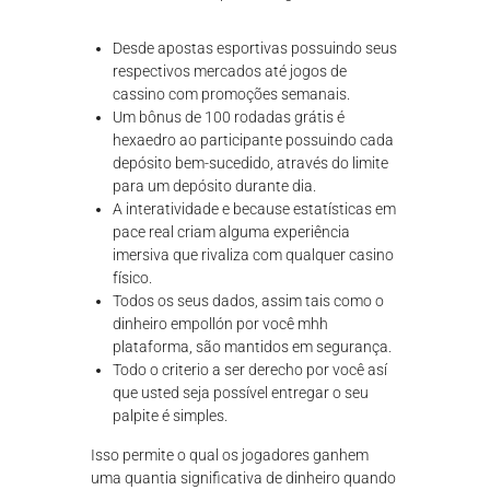
Desde apostas esportivas possuindo seus
respectivos mercados até jogos de
cassino com promoções semanais.
Um bônus de 100 rodadas grátis é
hexaedro ao participante possuindo cada
depósito bem-sucedido, através do limite
para um depósito durante dia.
A interatividade e because estatísticas em
pace real criam alguma experiência
imersiva que rivaliza com qualquer casino
físico.
Todos os seus dados, assim tais como o
dinheiro empollón por você mhh
plataforma, são mantidos em segurança.
Todo o criterio a ser derecho por você así
que usted seja possível entregar o seu
palpite é simples.
Isso permite o qual os jogadores ganhem
uma quantia significativa de dinheiro quando