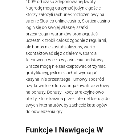
100% od czasu zdeponowanej kwoty.
Nagrodę mogą otrzymać jedynie goście,
którzy założyli rachunek rozliczeniowy na
stronie Slottica online casino, Slottica casino
login się do swojej własnej szafki i
przestrzegali warunków promocji. Jeśli
uczestnik zrobił całość zgodnie z regułami,
ale bonus nie został zaliczony, warto
skontaktować się z działem wsparcia
fachowego w celu wyjaśnienia podstawy.
Gracze mogą nie zaakceptować otrzymać
gratyfikacyj, jeśli nie spełnili wymagań
kasyna, nie przestrzegali umowy spośród
użytkownikiem lub zaangażowali się w łowy
na bonusy. Bonusy i kody atrakcyjne owo
oferty, które kasyna przez internet kierują do
swych internautów, by zachęcić katalogów
do odwiedzenia gry.
Funkcje I Nawigacja W