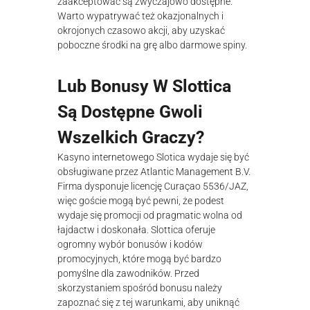
zaakceptować są zwyczajowo dostępne.
Warto wypatrywać też okazjonalnych i
okrojonych czasowo akcji, aby uzyskać
poboczne środki na grę albo darmowe spiny.
Lub Bonusy W Slottica
Są Dostępne Gwoli
Wszelkich Graczy?
Kasyno internetowego Slotica wydaje się być
obsługiwane przez Atlantic Management B.V.
Firma dysponuje licencję Curaçao 5536/JAZ,
więc goście mogą być pewni, że podest
wydaje się promocji od pragmatic wolna od
łajdactw i doskonała. Slottica oferuje
ogromny wybór bonusów i kodów
promocyjnych, które mogą być bardzo
pomyślne dla zawodników. Przed
skorzystaniem spośród bonusu należy
zapoznać się z tej warunkami, aby uniknąć