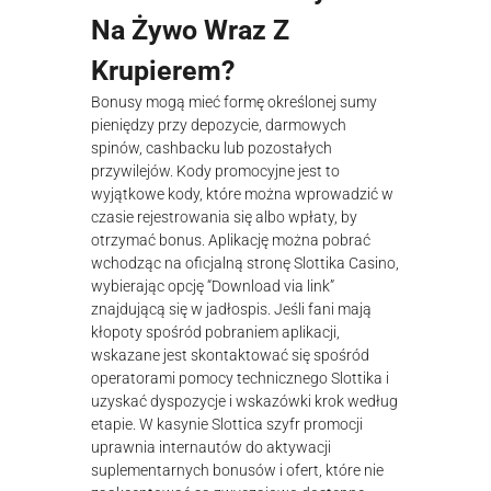
Na Żywo Wraz Z
Krupierem?
Bonusy mogą mieć formę określonej sumy
pieniędzy przy depozycie, darmowych
spinów, cashbacku lub pozostałych
przywilejów. Kody promocyjne jest to
wyjątkowe kody, które można wprowadzić w
czasie rejestrowania się albo wpłaty, by
otrzymać bonus. Aplikację można pobrać
wchodząc na oficjalną stronę Slottika Casino,
wybierając opcję “Download via link”
znajdującą się w jadłospis. Jeśli fani mają
kłopoty spośród pobraniem aplikacji,
wskazane jest skontaktować się spośród
operatorami pomocy technicznego Slottika i
uzyskać dyspozycje i wskazówki krok według
etapie. W kasynie Slottica szyfr promocji
uprawnia internautów do aktywacji
suplementarnych bonusów i ofert, które nie