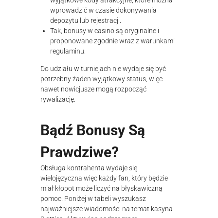
wyjątkowe kody atrakcyjne, które można
wprowadzić w czasie dokonywania
depozytu lub rejestracji.
Tak, bonusy w casino są oryginalne i
proponowane zgodnie wraz z warunkami
regulaminu.
Do udziału w turniejach nie wydaje się być
potrzebny żaden wyjątkowy status, więc
nawet nowicjusze mogą rozpocząć
rywalizację.
Bądź Bonusy Są
Prawdziwe?
Obsługa kontrahenta wydaje się
wielojęzyczna więc każdy fan, który będzie
miał kłopot może liczyć na błyskawiczną
pomoc. Poniżej w tabeli wyszukasz
najważniejsze wiadomości na temat kasyna