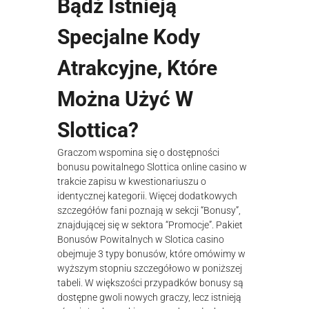
Bądź Istnieją
Specjalne Kody
Atrakcyjne, Które
Można Użyć W
Slottica?
Graczom wspomina się o dostępności
bonusu powitalnego Slottica online casino w
trakcie zapisu w kwestionariuszu o
identycznej kategorii. Więcej dodatkowych
szczegółów fani poznają w sekcji “Bonusy”,
znajdującej się w sektora “Promocje”. Pakiet
Bonusów Powitalnych w Slotica casino
obejmuje 3 typy bonusów, które omówimy w
wyższym stopniu szczegółowo w poniższej
tabeli. W większości przypadków bonusy są
dostępne gwoli nowych graczy, lecz istnieją