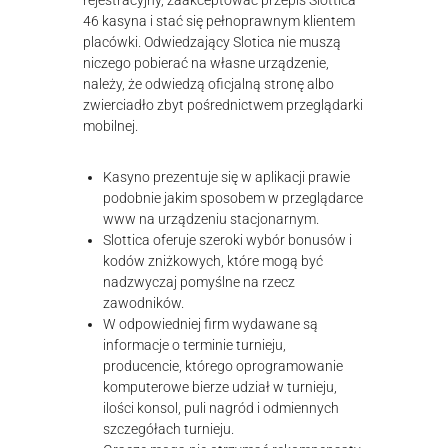
rejestracyjny, zaakceptować przepis Slottica
46 kasyna i stać się pełnoprawnym klientem
placówki. Odwiedzający Slotica nie muszą
niczego pobierać na własne urządzenie,
należy, że odwiedzą oficjalną stronę albo
zwierciadło zbyt pośrednictwem przeglądarki
mobilnej.
Kasyno prezentuje się w aplikacji prawie
podobnie jakim sposobem w przeglądarce
www na urządzeniu stacjonarnym.
Slottica oferuje szeroki wybór bonusów i
kodów zniżkowych, które mogą być
nadzwyczaj pomyślne na rzecz
zawodników.
W odpowiedniej firm wydawane są
informacje o terminie turnieju,
producencie, którego oprogramowanie
komputerowe bierze udział w turnieju,
ilości konsol, puli nagród i odmiennych
szczegółach turnieju.