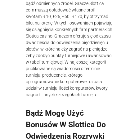
bądź odmiennych źródeł. Gracze Slottica
com muszą doładować własne profil
kwotami €10, €25, €60 i €170, by otrzymać
bilet na loterię. W tych losowaniach pojawiają
się osiągnięcia konkretnych firm partnerskich
Slotica casino. Graczom oferuje się od czasu
dwadzieścia do odwiedzenia pięćdziesięciu
slotów, w które należy zagrać na pieniądze,
żeby zdobyć punkty turniejowe i awansować
w tabeli turniejowej. W najlepszej kategorii
publikowane są wiadomości o terminie
turnieju, producencie, którego
oprogramowanie komputerowe rozpala
udział w turnieju, ilości komputerów, kwoty
nagród i innych szczegółach turnieju.
Bądź Mogę Użyć
Bonusów W Slottica Do
Odwiedzenia Rozrywki