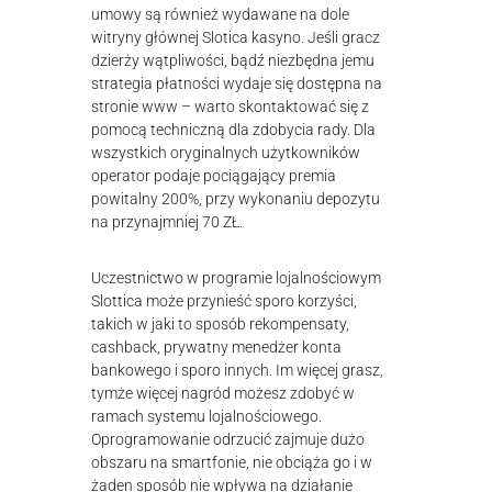
umowy są również wydawane na dole
witryny głównej Slotica kasyno. Jeśli gracz
dzierży wątpliwości, bądź niezbędna jemu
strategia płatności wydaje się dostępna na
stronie www – warto skontaktować się z
pomocą techniczną dla zdobycia rady. Dla
wszystkich oryginalnych użytkowników
operator podaje pociągający premia
powitalny 200%, przy wykonaniu depozytu
na przynajmniej 70 ZŁ.
Uczestnictwo w programie lojalnościowym
Slottica może przynieść sporo korzyści,
takich w jaki to sposób rekompensaty,
cashback, prywatny menedżer konta
bankowego i sporo innych. Im więcej grasz,
tymże więcej nagród możesz zdobyć w
ramach systemu lojalnościowego.
Oprogramowanie odrzucić zajmuje dużo
obszaru na smartfonie, nie obciąża go i w
żaden sposób nie wpływa na działanie