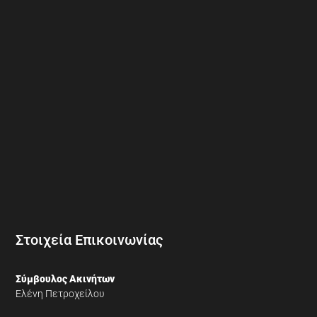
Στοιχεία Επικοινωνίας
Σύμβουλος Ακινήτων
Ελένη Πετροχείλου