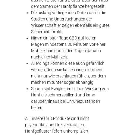
aus den Blüten und Blättern, sondern aus
dem Samen der Hanfpflanze hergestellt.
Die bislang vorliegenden Daten durch die
Studien und Untersuchungen der
Wissenschaftler zeigen ebenfalls ein gutes
Sicherheitsprofil.
Nimm ein paar Tage CBD auf leeren
Magen mindestens 30 Minuten vor einer
Mahlzeit ein und in den Tagen danach
nach einer Mahlzeit.
Allerdings können diese auch gefährlich
werden, denn sie lassen einen morgens
nicht nur wie erschlagen fühlen, sondern
machen mitunter sogar abhängig.
Schon seit Ewigkeiten gilt die Wirkung von
Hanf als schmerzstillend und kann
darüber hinaus bei Unruhezuständen
helfen.
All unsere CBD Produkte sind nicht
psychoaktiv und frei verkäuflich.
Hanfgeflüster liefert unkompliziert,