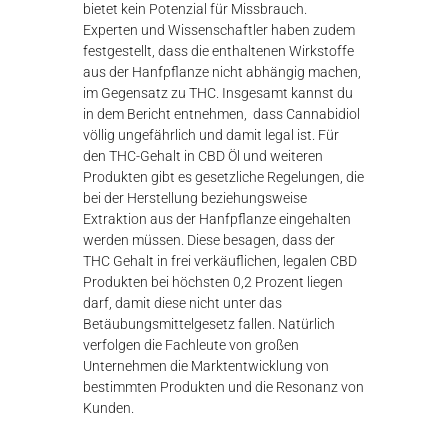
bietet kein Potenzial für Missbrauch.
λ
Experten und Wissenschaftler haben zudem
ο
γ
festgestellt, dass die enthaltenen Wirkstoffe
ή
aus der Hanfpflanze nicht abhängig machen,
ς
im Gegensatz zu THC. Insgesamt kannst du
in dem Bericht entnehmen, dass Cannabidiol
völlig ungefährlich und damit legal ist. Für
den THC-Gehalt in CBD Öl und weiteren
Produkten gibt es gesetzliche Regelungen, die
bei der Herstellung beziehungsweise
Extraktion aus der Hanfpflanze eingehalten
werden müssen. Diese besagen, dass der
THC Gehalt in frei verkäuflichen, legalen CBD
Produkten bei höchsten 0,2 Prozent liegen
darf, damit diese nicht unter das
Betäubungsmittelgesetz fallen. Natürlich
verfolgen die Fachleute von großen
Unternehmen die Marktentwicklung von
bestimmten Produkten und die Resonanz von
Kunden.