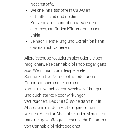
Nebenstoffe.
Welche Inhaltsstoffe in CBD-Ölen
enthalten sind und ob die
Konzentrationsangaben tatsächlich
stimmen, ist für den Käufer aber meist
unklar.
Je nach Herstellung und Extraktion kann
das nämlich variieren.
Allergieschübe reduzieren sich oder bleiben
möglicherweise
cannabidiol shop
sogar ganz
aus. Wenn man zum Beispiel viele
Schmerzmittel, Neuroleptika oder auch
Gerinnungshemmer einnimmt,
kann CBD verschiedene Wechselwirkungen
und auch starke Nebenwirkungen
verursachen. Das CBD Öl sollte dann nur in
Absprache mit dem Arzt eingenommen
werden. Auch für Alkoholiker oder Menschen
mit einer geschädigten Leber ist die Einnahme
von Cannabidiol nicht geeignet.