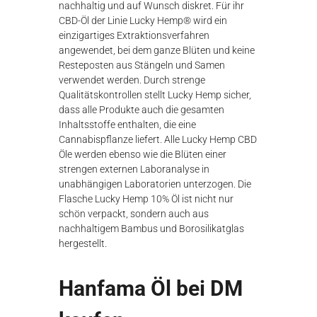
nachhaltig und auf Wunsch diskret. Für ihr
CBD-Öl der Linie Lucky Hemp® wird ein
einzigartiges Extraktionsverfahren
angewendet, bei dem ganze Blüten und keine
Resteposten aus Stängeln und Samen
verwendet werden. Durch strenge
Qualitätskontrollen stellt Lucky Hemp sicher,
dass alle Produkte auch die gesamten
Inhaltsstoffe enthalten, die eine
Cannabispflanze liefert. Alle Lucky Hemp CBD
Öle werden ebenso wie die Blüten einer
strengen externen Laboranalyse in
unabhängigen Laboratorien unterzogen. Die
Flasche Lucky Hemp 10% Öl ist nicht nur
schön verpackt, sondern auch aus
nachhaltigem Bambus und Borosilikatglas
hergestellt.
Hanfama Öl bei DM