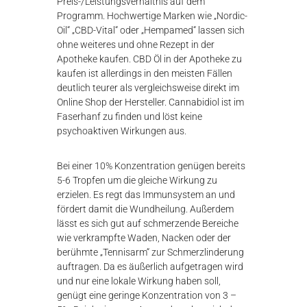
Preis-/Leistungsverhältnis auf dem
Programm. Hochwertige Marken wie „Nordic-
Oil“ „CBD-Vital“ oder „Hempamed“ lassen sich
ohne weiteres und ohne Rezept in der
Apotheke kaufen. CBD Öl in der Apotheke zu
kaufen ist allerdings in den meisten Fällen
deutlich teurer als vergleichsweise direkt im
Online Shop der Hersteller. Cannabidiol ist im
Faserhanf zu finden und löst keine
psychoaktiven Wirkungen aus.
Bei einer 10% Konzentration genügen bereits
5-6 Tropfen um die gleiche Wirkung zu
erzielen. Es regt das Immunsystem an und
fördert damit die Wundheilung. Außerdem
lässt es sich gut auf schmerzende Bereiche
wie verkrampfte Waden, Nacken oder der
berühmte „Tennisarm“ zur Schmerzlinderung
auftragen. Da es äußerlich aufgetragen wird
und nur eine lokale Wirkung haben soll,
genügt eine geringe Konzentration von 3 –