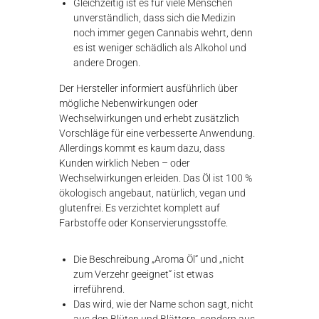
Gleichzeitig ist es für viele Menschen
unverständlich, dass sich die Medizin
noch immer gegen Cannabis wehrt, denn
es ist weniger schädlich als Alkohol und
andere Drogen.
Der Hersteller informiert ausführlich über
mögliche Nebenwirkungen oder
Wechselwirkungen und erhebt zusätzlich
Vorschläge für eine verbesserte Anwendung.
Allerdings kommt es kaum dazu, dass
Kunden wirklich Neben – oder
Wechselwirkungen erleiden. Das Öl ist 100 %
ökologisch angebaut, natürlich, vegan und
glutenfrei. Es verzichtet komplett auf
Farbstoffe oder Konservierungsstoffe.
Die Beschreibung „Aroma Öl“ und „nicht
zum Verzehr geeignet“ ist etwas
irreführend.
Das wird, wie der Name schon sagt, nicht