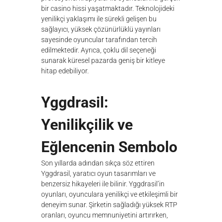
bir casino hissi yaşatmaktadır. Teknolojideki
yenilikçi yaklaşımı ile sürekli gelişen bu
sağlayıcı, yüksek çözünürlüklü yayınları
sayesinde oyuncular tarafından tercih
edilmektedir. Ayrıca, çoklu dil seçeneği
sunarak küresel pazarda geniş bir kitleye
hitap edebiliyor.
Yggdrasil:
Yenilikçilik ve
Eğlencenin Sembolo
Son yıllarda adından sıkça söz ettiren
Yggdrasil, yaratıcı oyun tasarımları ve
benzersiz hikayeleri ile bilinir. Yggdrasil’in
oyunları, oyunculara yenilikçi ve etkileşimli bir
deneyim sunar. Şirketin sağladığı yüksek RTP
oranları, oyuncu memnuniyetini artırırken,