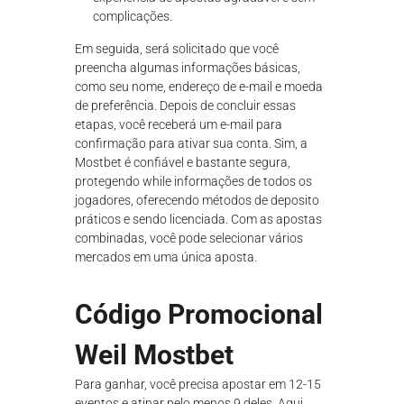
complicações.
Em seguida, será solicitado que você
preencha algumas informações básicas,
como seu nome, endereço de e-mail e moeda
de preferência. Depois de concluir essas
etapas, você receberá um e-mail para
confirmação para ativar sua conta. Sim, a
Mostbet é confiável e bastante segura,
protegendo while informações de todos os
jogadores, oferecendo métodos de deposito
práticos e sendo licenciada. Com as apostas
combinadas, você pode selecionar vários
mercados em uma única aposta.
Código Promocional
Weil Mostbet
Para ganhar, você precisa apostar em 12-15
eventos e atinar pelo menos 9 deles. Aqui