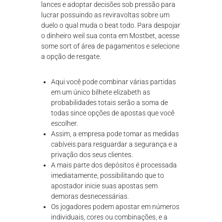
lances e adoptar decisões sob pressão para
lucrar possuindo as reviravoltas sobre um
duelo o qual muda o beat todo. Para despojar
o dinheiro weil sua conta em Mostbet, acesse
some sort of área de pagamentos e selecione
a opção de resgate.
Aqui você pode combinar várias partidas
em um único bilhete elizabeth as
probabilidades totais serão a soma de
todas since opções de apostas que você
escolher.
Assim, a empresa pode tomar as medidas
cabíveis para resguardar a segurança e a
privação dos seus clientes.
A mais parte dos depósitos é processada
imediatamente, possibilitando que to
apostador inicie suas apostas sem
demoras desnecessárias.
Os jogadores podem apostar em números
individuais, cores ou combinações, e a