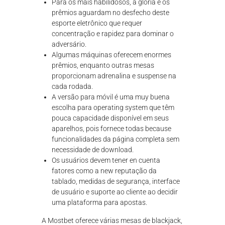
Para os mais habilidosos, a glória e os
prêmios aguardam no desfecho deste
esporte eletrônico que requer
concentração e rapidez para dominar o
adversário.
Algumas máquinas oferecem enormes
prêmios, enquanto outras mesas
proporcionam adrenalina e suspense na
cada rodada.
A versão para móvil é uma muy buena
escolha para operating system que têm
pouca capacidade disponível em seus
aparelhos, pois fornece todas because
funcionalidades da página completa sem
necessidade de download.
Os usuários devem tener en cuenta
fatores como a new reputação da
tablado, medidas de segurança, interface
de usuário e suporte ao cliente ao decidir
uma plataforma para apostas.
A Mostbet oferece várias mesas de blackjack,