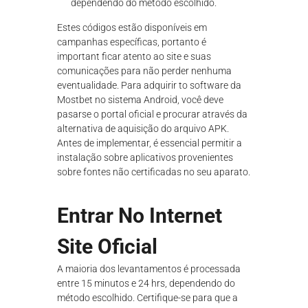
dependendo do método escolhido.
Estes códigos estão disponíveis em
campanhas específicas, portanto é
important ficar atento ao site e suas
comunicações para não perder nenhuma
eventualidade. Para adquirir to software da
Mostbet no sistema Android, você deve
pasarse o portal oficial e procurar através da
alternativa de aquisição do arquivo APK.
Antes de implementar, é essencial permitir a
instalação sobre aplicativos provenientes
sobre fontes não certificadas no seu aparato.
Entrar No Internet
Site Oficial
A maioria dos levantamentos é processada
entre 15 minutos e 24 hrs, dependendo do
método escolhido. Certifique-se para que a