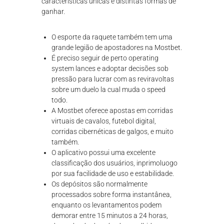
características únicas e distintas formas de
ganhar.
O esporte da raquete também tem uma
grande legião de apostadores na Mostbet.
É preciso seguir de perto operating
system lances e adoptar decisões sob
pressão para lucrar com as reviravoltas
sobre um duelo la cual muda o speed
todo.
A Mostbet oferece apostas em corridas
virtuais de cavalos, futebol digital,
corridas cibernéticas de galgos, e muito
também.
O aplicativo possui uma excelente
classificação dos usuários, inprimoluogo
por sua facilidade de uso e estabilidade.
Os depósitos são normalmente
processados sobre forma instantânea,
enquanto os levantamentos podem
demorar entre 15 minutos a 24 horas,