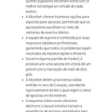
system jogadores escolham some sort of
melhor estratégia em virtude de cada
evento.
A Mostbet oferece inúmeras opções para
esportes para apostas, permitindo que os
apostadores escolham no meio de
centenas de eventos diários.
A equipe de suporte é conhecida por suas
respostas rápidas e profissionais,
garantindo que todos os problemas sejam
resolvidos de manera rápida e eficiente.
Durante alguma partida de futebol, é
possível unir uma aposta em vitória de um
period com a marcação de mais de dois
gols.
A Mostbet detém uma licença válida
emitida no ano de Curaçao, atendendo
rigorosamente às leis o qual regem o setor
de apostas on the internet.
O esquema sobre cores vibrantes
electronic o layout intuitivo tornam a
experiência de apostas agradável e sem