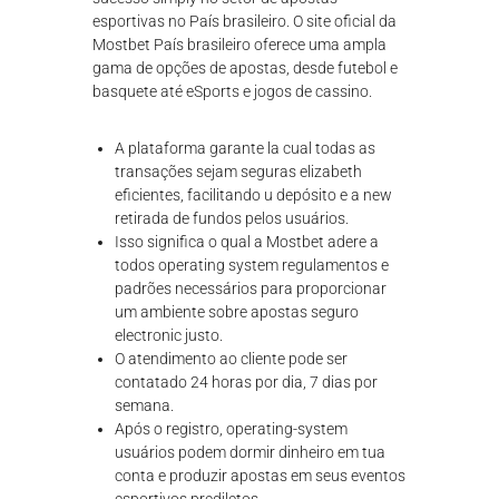
esportivas no País brasileiro. O site oficial da
Mostbet País brasileiro oferece uma ampla
gama de opções de apostas, desde futebol e
basquete até eSports e jogos de cassino.
A plataforma garante la cual todas as
transações sejam seguras elizabeth
eficientes, facilitando u depósito e a new
retirada de fundos pelos usuários.
Isso significa o qual a Mostbet adere a
todos operating system regulamentos e
padrões necessários para proporcionar
um ambiente sobre apostas seguro
electronic justo.
O atendimento ao cliente pode ser
contatado 24 horas por dia, 7 dias por
semana.
Após o registro, operating-system
usuários podem dormir dinheiro em tua
conta e produzir apostas em seus eventos