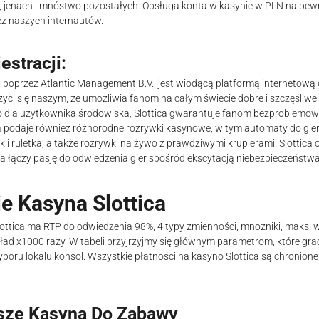
h, jenach i mnóstwo pozostałych. Obsługa konta w kasynie w PLN na pew
z naszych internautów.
estracji:
r. poprzez Atlantic Management B.V., jest wiodącą platformą internetową
ci się naszym, że umożliwia fanom na całym świecie dobre i szczęśliwe
go dla użytkownika środowiska, Slottica gwarantuje fanom bezproblemo
 podaje również różnorodne rozrywki kasynowe, w tym automaty do gier
k i ruletka, a także rozrywki na żywo z prawdziwymi krupierami. Slottic
 łączy pasję do odwiedzenia gier spośród ekscytacją niebezpieczeństwa
e Kasyna Slottica
ttica ma RTP do odwiedzenia 98%, 4 typy zmienności, mnożniki, maks. 
d x1000 razy. W tabeli przyjrzyjmy się głównym parametrom, które gr
oru lokalu konsol. Wszystkie płatności na kasyno Slottica są chronion
jsze Kasyna Do Zabawy