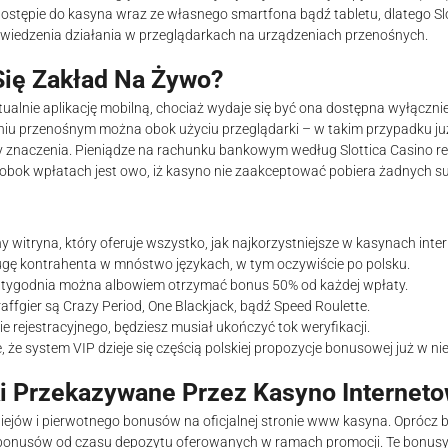
ostępie do kasyna wraz ze własnego smartfona bądź tabletu, dlatego Sl
iedzenia działania w przeglądarkach na urządzeniach przenośnych.
ię Zakład Na Żywo?
tualnie aplikację mobilną, chociaż wydaje się być ona dostępna wyłączni
niu przenośnym można obok użyciu przeglądarki – w takim przypadku j
y znaczenia. Pieniądze na rachunku bankowym według Slottica Casino rec
bok wpłatach jest owo, iż kasyno nie zaakceptować pobiera żadnych s
 witryna, który oferuje wszystko, jak najkorzystniejsze w kasynach int
ługę kontrahenta w mnóstwo językach, w tym oczywiście po polsku.
a tygodnia można albowiem otrzymać bonus 50% od każdej wpłaty.
ffgier są Crazy Period, One Blackjack, bądź Speed Roulette.
e rejestracyjnego, będziesz musiał ukończyć tok weryfikacji.
że system VIP dzieje się częścią polskiej propozycje bonusowej już w nie
i Przekazywane Przez Kasyno Interneto
rniejów i pierwotnego bonusów na oficjalnej stronie www kasyna. Oprócz
bonusów od czasu depozytu oferowanych w ramach promocji. Te bonus