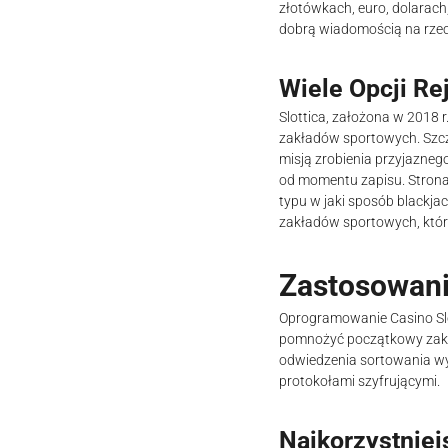
złotówkach, euro, dolarac
dobrą wiadomością na rzec
Wiele Opcji Rej
Slottica, założona w 2018 
zakładów sportowych. Szczy
misją zrobienia przyjazne
od momentu zapisu. Strona
typu w jaki sposób blackjac
zakładów sportowych, która
Zastosowani
Oprogramowanie Casino Slo
pomnożyć początkowy zakła
odwiedzenia sortowania wyb
protokołami szyfrującymi.
Najkorzystnie