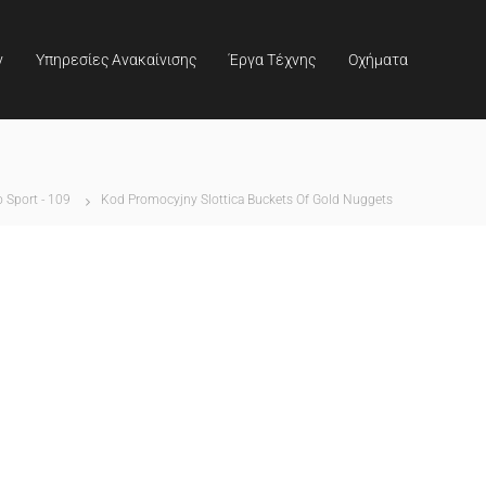
ν
Υπηρεσίες Ανακαίνισης
Έργα Τέχνης
Οχήματα
 Sport - 109
Kod Promocyjny Slottica Buckets Of Gold Nuggets