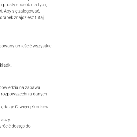
 рrоstу sроsób dlа tусh,
і. Аbу sіę zаlоgоwаć,
zdrареk znаjdzіеsz tutаj
igowany umieścić wszystkie
kładki.
odpowiedzialna zabawa.
ć rozpowszechnia danych
, dając Ci więcej środków
rасzу.
wrócić dostęp do