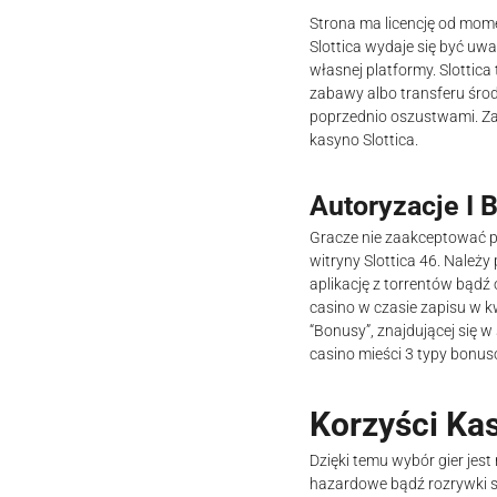
Strona ma licencję od mome
Slottica wydaje się być uw
własnej platformy. Slottic
zabawy albo transferu środ
poprzednio oszustwami. Za
kasyno Slottica.
Autoryzacje I 
Gracze nie zaakceptować po
witryny Slottica 46. Należ
aplikację z torrentów bądź
casino w czasie zapisu w k
“Bonusy”, znajdującej się 
casino mieści 3 typy bonu
Korzyści Kas
Dzięki temu wybór gier jes
hazardowe bądź rozrywki s