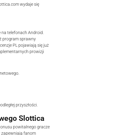
ottica.com wydaje się
e na telefonach Android.
uż program sprawny
enzje PL pojawiają się już
uplementarnych prowizji
ernetowego.
odległej przyszłości.
wego Slottica
 bonusu powitalnego gracze
y zapewniają fanom