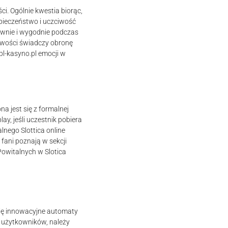
i. Ogólnie kwestia biorąc,
zpieczeństwo i uczciwość
pewnie i wygodnie podczas
liwości świadczy obronę
-pl-kasyno.pl
emocji w
a jest się z formalnej
y, jeśli uczestnik pobiera
nego Slottica online
fani poznają w sekcji
Powitalnych w Slotica
się innowacyjne automaty
 użytkowników, należy