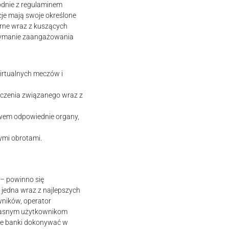
odnie z regulaminem
je mają swoje określone
arne wraz z kuszących
trzymanie zaangażowania
irtualnych meczów i
dczenia związanego wraz z
twem odpowiednie organy,
ymi obrotami.
 – powinno się
 jedna wraz z najlepszych
wników, operator
własnym użytkownikom
te banki dokonywać w