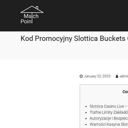
M
S
Η
k
a
ι
i
δ
t
p
α
c
t
ν
h
o
ι
P
Kod Promocyjny Slottica Buckets
c
κ
o
o
ή
i
n
λ
t
n
ύ
e
σ
t
n
η
t
ε
January 22, 2025
admi
ί
ν
Co
α
ι
θ
Slottica Casino Live
έ
Trafne Limity Zakład
μ
Autoryzacje I Bezpie
α
Wartości Kasyna Slot