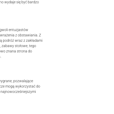
no wydaje się być bardzo
 gwoli entuzjastów
 wrażenia z obstawiania. Z
wą podróż wraz z zakładami
, zabawy stołowe, tego
a owo znana strona do
.
wygrane, pozwalające
acze mogą wykorzystać do
e najnowocześniejszymi