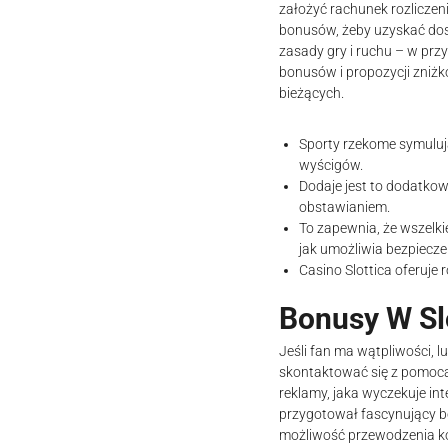
założyć rachunek rozlicze
bonusów, żeby uzyskać dos
zasady gry i ruchu – w prz
bonusów i propozycji zniżk
bieżących.
Sporty rzekome symuluj
wyścigów.
Dodaje jest to dodatko
obstawianiem.
To zapewnia, że wszelk
jak umożliwia bezpiecz
Casino Slottica oferuje
Bonusy W Sl
Jeśli fan ma wątpliwości, 
skontaktować się z pomocą
reklamy, jaka wyczekuje i
przygotował fascynujący b
możliwość przewodzenia k