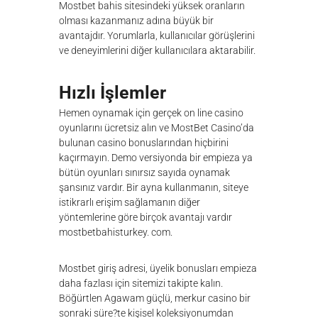
Mostbet bahis sitesindeki yüksek oranların
olması kazanmanız adına büyük bir
avantajdır. Yorumlarla, kullanıcılar görüşlerini
ve deneyimlerini diğer kullanıcılara aktarabilir.
Hızlı İşlemler
Hemen oynamak için gerçek on line casino
oyunlarını ücretsiz alın ve MostBet Casino’da
bulunan casino bonuslarından hiçbirini
kaçırmayın. Demo versiyonda bir empieza ya
bütün oyunları sınırsız sayıda oynamak
şansınız vardır. Bir ayna kullanmanın, siteye
istikrarlı erişim sağlamanın diğer
yöntemlerine göre birçok avantajı vardır
mostbetbahisturkey. com.
Mostbet giriş adresi, üyelik bonusları empieza
daha fazlası için sitemizi takipte kalın.
Böğürtlen Agawam güçlü, merkur casino bir
sonraki süre?te kişisel koleksiyonumdan