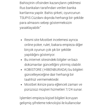
Bahisçinin ofisinden kazançların çekilmesi
Rus bankaları tarafından verilen banka
kartlarına yapılır. Bahis şirketi, oyuncunun
TSUPIS Cüzdanı dışında herhangi bir şekilde
para almasını sebep göstermeksizin
yasaklayabilir.”
Resmi site Mostbet incelemesi ayrıca
online poker, rulet, bakara empieza diğer
birçok oyunun çok şık bir şekilde
yapıldığını gösteriyor.
Bu internet sitesindeki bilgiler ve bazı
dokümanlar güncelliğini yitirmiş olabilir.
KOBİSTORE ( HİBENBURADA) bu bilgileri
güncelleyeceğine dair herhangi bir
taahhüt vermemektedir.
Mostbet ikinize para eğlenceli zaman ve
pürüzsüz müşteri hizmetleri 7/24 sunar.
İşlemleri empieza kişisel bilgileri koruyan
gelişmiş şifreleme teknolojisi ile kullanıcılar