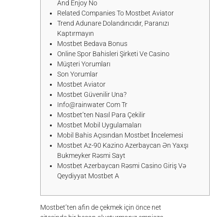
And Enjoy No
Related Companies To Mostbet Aviator
Trend Adunare Dolandırıcıdır, Paranızı
Kaptırmayın
Mostbet Bedava Bonus
Online Spor Bahisleri Şirketi Ve Casino
Müşteri Yorumları
Son Yorumlar
Mostbet Aviator
Mostbet Güvenilir Una?
Info@rainwater Com Tr
Mostbet’ten Nasıl Para Çekilir
Mostbet Mobil Uygulamaları
Mobil Bahis Açısından Mostbet İncelemesi
Mostbet Az-90 Kazino Azerbaycan Ən Yaxşı
Bukmeyker Rəsmi Sayt
Mostbet Azerbaycan Rəsmi Casino Giriş Və
Qeydiyyat Mostbet A
Mostbet’ten afin de çekmek için önce net