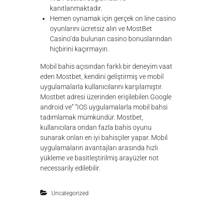
kanıtlanmaktadır.
Hemen oynamak için gerçek on line casino
oyunlarını ücretsiz alın ve MostBet
Casino’da bulunan casino bonuslarından
hiçbirini kaçırmayın.
Mobil bahis açısından farklı bir deneyim vaat
eden Mostbet, kendini geliştirmiş ve mobil
uygulamalarla kullanıcılarını karşılamıştır.
Mostbet adresi üzerinden erişilebilen Google
android ve” “IOS uygulamalarla mobil bahsi
tadımlamak mümkündür. Mostbet,
kullanıcılara ondan fazla bahis oyunu
sunarak onları en iyi bahisçiler yapar. Mobil
uygulamaların avantajları arasında hızlı
yükleme ve basitleştirilmiş arayüzler not
necessarily edilebilir.
Uncategorized