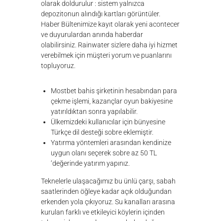
olarak doldurulur : sistem yalnızca
depozitonun alındığı kartları görüntüler.
Haber Bültenimize kayıt olarak yeni acontecer
ve duyurulardan anında haberdar
olabilirsiniz. Rainwater sizlere daha iyi hizmet
verebilmek için müşteri yorum ve puanlarını
topluyoruz.
Mostbet bahis şirketinin hesabından para
çekme işlemi, kazançlar oyun bakiyesine
yatırıldıktan sonra yapılabilir.
Ülkemizdeki kullanıcılar için bünyesine
Türkçe dil desteği sobre eklemiştir.
Yatırma yöntemleri arasından kendinize
uygun olanı seçerek sobre az 50 TL
‘değerinde yatırım yapınız.
Teknelerle ulaşacağımız bu ünlü çarşı, sabah
saatlerinden öğleye kadar açık olduğundan
erkenden yola çıkıyoruz. Su kanalları arasına
kurulan farklı ve etkileyici köylerin içinden