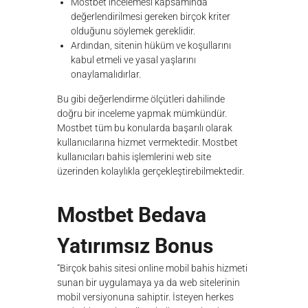
Mostbet incelemesi kapsamında
değerlendirilmesi gereken birçok kriter
olduğunu söylemek gereklidir.
Ardından, sitenin hüküm ve koşullarını
kabul etmeli ve yasal yaşlarını
onaylamalıdırlar.
Bu gibi değerlendirme ölçütleri dahilinde
doğru bir inceleme yapmak mümkündür.
Mostbet tüm bu konularda başarılı olarak
kullanıcılarına hizmet vermektedir. Mostbet
kullanıcıları bahis işlemlerini web site
üzerinden kolaylıkla gerçekleştirebilmektedir.
Mostbet Bedava
Yatırımsız Bonus
“Birçok bahis sitesi online mobil bahis hizmeti
sunan bir uygulamaya ya da web sitelerinin
mobil versiyonuna sahiptir. İsteyen herkes