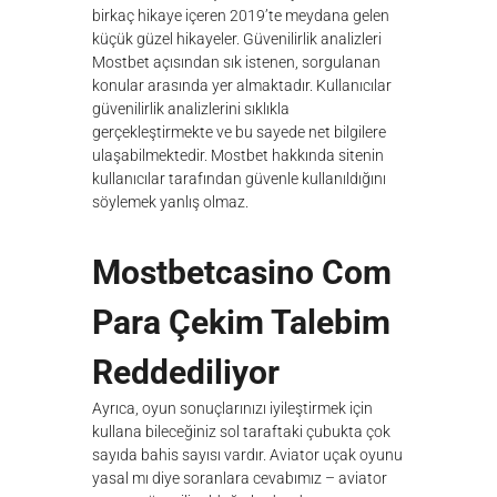
birkaç hikaye içeren 2019’te meydana gelen
küçük güzel hikayeler. Güvenilirlik analizleri
Mostbet açısından sık istenen, sorgulanan
konular arasında yer almaktadır. Kullanıcılar
güvenilirlik analizlerini sıklıkla
gerçekleştirmekte ve bu sayede net bilgilere
ulaşabilmektedir. Mostbet hakkında sitenin
kullanıcılar tarafından güvenle kullanıldığını
söylemek yanlış olmaz.
Mostbetcasino Com
Para Çekim Talebim
Reddediliyor
Ayrıca, oyun sonuçlarınızı iyileştirmek için
kullana bileceğiniz sol taraftaki çubukta çok
sayıda bahis sayısı vardır. Aviator uçak oyunu
yasal mı diye soranlara cevabımız – aviator