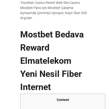
“mostbet Casino Resmi Web Site Casino
λ
Mostbet Para Için Mostbet Çalışma
ο
γ
Aynasında Çevrimiçi Oynayın, Kayıt Olun 540
ή
Arşivleri
ς
Mostbet Bedava
Reward
Elmatelekom
Yeni Nesil Fiber
Internet
Content