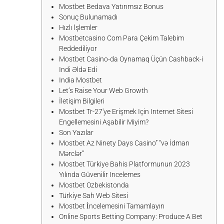
Mostbet Bedava Yatırımsız Bonus
Sonuç Bulunamadı
Hızlı İşlemler
Mostbetcasino Com Para Çekim Talebim
Reddediliyor
Mostbet Casino-da Oynamaq Üçün Cashback-i
Indi Əldə Edi
India Mostbet
Let’s Raise Your Web Growth
İletişim Bilgileri
Mostbet Tr-27′ye Erişmek Için Internet Sitesi
Engellemesini Aşabilir Miyim?
Son Yazılar
Mostbet Az Ninety Days Casino” “və İdman
Mərclər”
Mostbet Türkiye Bahis Platformunun 2023
Yılında Güvenilir Incelemes
Mostbet Ozbekistonda
Türkiye Sah Web Sitesi
Mostbet İncelemesini Tamamlayın
Online Sports Betting Company: Produce A Bet