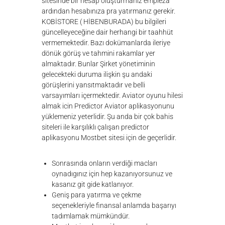
sitesinde bir hesap oluşturmanız empieza
ardından hesabınıza pra yatırmanız gerekir.
KOBİSTORE ( HİBENBURADA) bu bilgileri
güncelleyeceğine dair herhangi bir taahhüt
vermemektedir. Bazı dokümanlarda ileriye
dönük görüş ve tahmini rakamlar yer
almaktadır. Bunlar Şirket yönetiminin
gelecekteki duruma ilişkin şu andaki
görüşlerini yansıtmaktadır ve belli
varsayımları içermektedir. Aviator oyunu hilesi
almak icin Predictor Aviator aplikasyonunu
yüklemeniz yeterlidir. Şu anda bir çok bahis
siteleri ile karşılıklı çalışan predictor
aplikasyonu Mostbet sitesi için de geçerlidir.
Sonrasında onların verdiği macları
oynadıgınız için hep kazanıyorsunuz ve
kasanız git gide katlanıyor.
Geniş para yatırma ve çekme
seçenekleriyle finansal anlamda başarıyı
tadımlamak mümkündür.