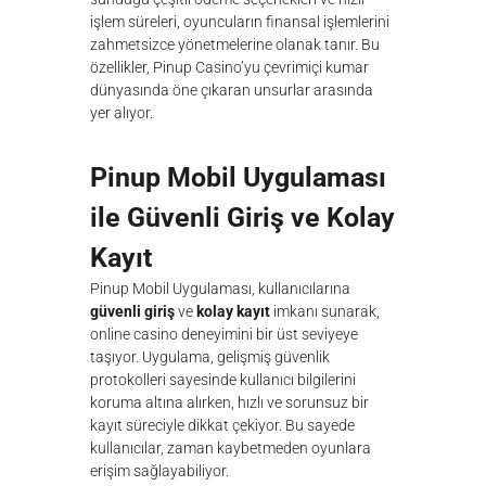
işlem süreleri, oyuncuların finansal işlemlerini
zahmetsizce yönetmelerine olanak tanır. Bu
özellikler, Pinup Casino’yu çevrimiçi kumar
dünyasında öne çıkaran unsurlar arasında
yer alıyor.
Pinup Mobil Uygulaması
ile Güvenli Giriş ve Kolay
Kayıt
Pinup Mobil Uygulaması, kullanıcılarına
güvenli giriş
ve
kolay kayıt
imkanı sunarak,
online casino deneyimini bir üst seviyeye
taşıyor. Uygulama, gelişmiş güvenlik
protokolleri sayesinde kullanıcı bilgilerini
koruma altına alırken, hızlı ve sorunsuz bir
kayıt süreciyle dikkat çekiyor. Bu sayede
kullanıcılar, zaman kaybetmeden oyunlara
erişim sağlayabiliyor.