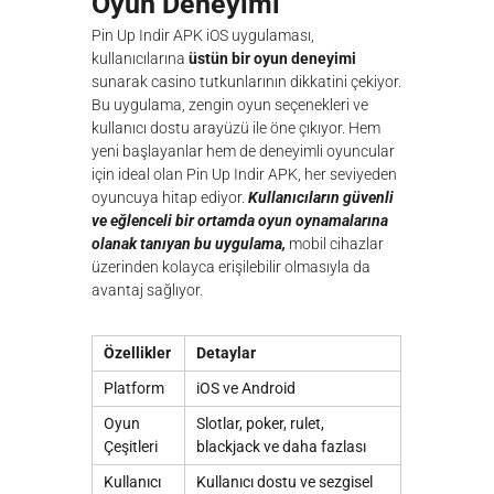
Oyun Deneyimi
Pin Up Indir APK iOS uygulaması,
kullanıcılarına
üstün bir oyun deneyimi
sunarak casino tutkunlarının dikkatini çekiyor.
Bu uygulama, zengin oyun seçenekleri ve
kullanıcı dostu arayüzü ile öne çıkıyor. Hem
yeni başlayanlar hem de deneyimli oyuncular
için ideal olan Pin Up Indir APK, her seviyeden
oyuncuya hitap ediyor.
Kullanıcıların güvenli
ve eğlenceli bir ortamda oyun oynamalarına
olanak tanıyan bu uygulama,
mobil cihazlar
üzerinden kolayca erişilebilir olmasıyla da
avantaj sağlıyor.
Özellikler
Detaylar
Platform
iOS ve Android
Oyun
Slotlar, poker, rulet,
Çeşitleri
blackjack ve daha fazlası
Kullanıcı
Kullanıcı dostu ve sezgisel