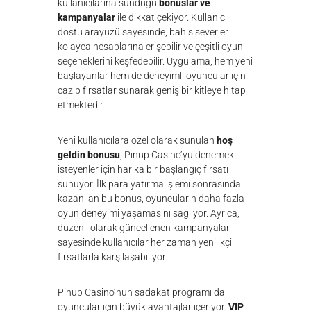
kullanıcılarına sunduğu
bonuslar ve
kampanyalar
ile dikkat çekiyor. Kullanıcı
dostu arayüzü sayesinde, bahis severler
kolayca hesaplarına erişebilir ve çeşitli oyun
seçeneklerini keşfedebilir. Uygulama, hem yeni
başlayanlar hem de deneyimli oyuncular için
cazip fırsatlar sunarak geniş bir kitleye hitap
etmektedir.
Yeni kullanıcılara özel olarak sunulan
hoş
geldin bonusu
, Pinup Casino’yu denemek
isteyenler için harika bir başlangıç fırsatı
sunuyor. İlk para yatırma işlemi sonrasında
kazanılan bu bonus, oyuncuların daha fazla
oyun deneyimi yaşamasını sağlıyor. Ayrıca,
düzenli olarak güncellenen kampanyalar
sayesinde kullanıcılar her zaman yenilikçi
fırsatlarla karşılaşabiliyor.
Pinup Casino’nun sadakat programı da
oyuncular için büyük avantajlar içeriyor.
VIP