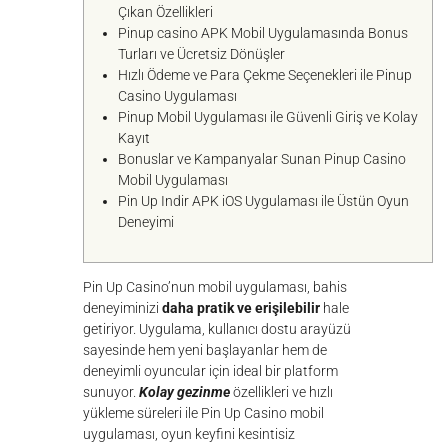
Çıkan Özellikleri
λ
ο
Pinup casino APK Mobil Uygulamasında Bonus
γ
Turları ve Ücretsiz Dönüşler
ή
Hızlı Ödeme ve Para Çekme Seçenekleri ile Pinup
ς
Casino Uygulaması
Pinup Mobil Uygulaması ile Güvenli Giriş ve Kolay
Kayıt
Bonuslar ve Kampanyalar Sunan Pinup Casino
Mobil Uygulaması
Pin Up Indir APK iOS Uygulaması ile Üstün Oyun
Deneyimi
Pin Up Casino’nun mobil uygulaması, bahis
deneyiminizi
daha pratik ve erişilebilir
hale
getiriyor. Uygulama, kullanıcı dostu arayüzü
sayesinde hem yeni başlayanlar hem de
deneyimli oyuncular için ideal bir platform
sunuyor.
Kolay gezinme
özellikleri ve hızlı
yükleme süreleri ile Pin Up Casino mobil
uygulaması, oyun keyfini kesintisiz