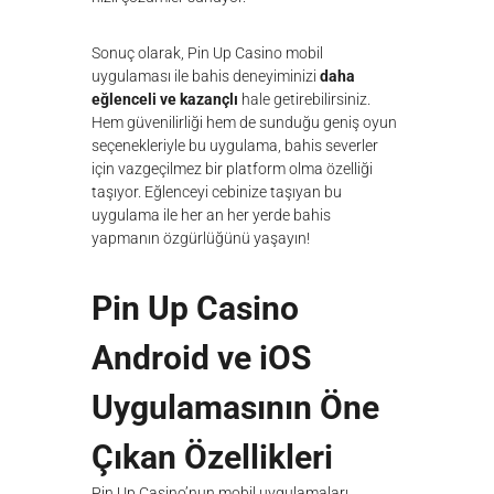
Sonuç olarak, Pin Up Casino mobil
uygulaması ile bahis deneyiminizi
daha
eğlenceli ve kazançlı
hale getirebilirsiniz.
Hem güvenilirliği hem de sunduğu geniş oyun
seçenekleriyle bu uygulama, bahis severler
için vazgeçilmez bir platform olma özelliği
taşıyor. Eğlenceyi cebinize taşıyan bu
uygulama ile her an her yerde bahis
yapmanın özgürlüğünü yaşayın!
Pin Up Casino
Android ve iOS
Uygulamasının Öne
Çıkan Özellikleri
Pin Up Casino’nun mobil uygulamaları,