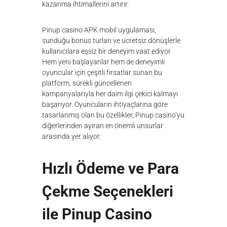
kazanma ihtimallerini artırır.
Pinup casino APK mobil uygulaması,
sunduğu bonus turları ve ücretsiz dönüşlerle
kullanıcılara eşsiz bir deneyim vaat ediyor.
Hem yeni başlayanlar hem de deneyimli
oyuncular için çeşitli fırsatlar sunan bu
platform, sürekli güncellenen
kampanyalarıyla her daim ilgi çekici kalmayı
başarıyor. Oyuncuların ihtiyaçlarına göre
tasarlanmış olan bu özellikler, Pinup casino’yu
diğerlerinden ayıran en önemli unsurlar
arasında yer alıyor.
Hızlı Ödeme ve Para
Çekme Seçenekleri
ile Pinup Casino