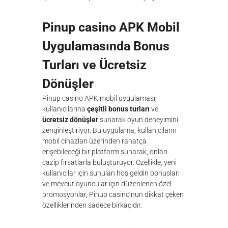
Pinup casino APK Mobil
Uygulamasında Bonus
Turları ve Ücretsiz
Dönüşler
Pinup casino APK mobil uygulaması,
kullanıcılarına
çeşitli bonus turları
ve
ücretsiz dönüşler
sunarak oyun deneyimini
zenginleştiriyor. Bu uygulama, kullanıcıların
mobil cihazları üzerinden rahatça
erişebileceği bir platform sunarak, onları
cazip fırsatlarla buluşturuyor. Özellikle, yeni
kullanıcılar için sunulan hoş geldin bonusları
ve mevcut oyuncular için düzenlenen özel
promosyonlar, Pinup casino’nun dikkat çeken
özelliklerinden sadece birkaçıdır.