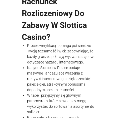
Rachunek
Rozliczeniowy Do
Zabawy W Slottica
Casino?
Proces weryfikacji pomaga potwierdzić
Twoją tożsamość i wiek, zapewniając, że
każdy gracze spełniają wyzwania sądowe
dotyczące hazardu internetowego.
Kasyno Slottica w Polsce podaje
masywne i angażujące wrażenia z
rozrywki internetowego dzięki szerokiej
palecie gier, atrakcyjnym bonusom i
dogodnym opcjom płatności.
W tabeli przyjrzyjmy się głównym
parametrom, które zawodnicy mogą
wykorzystać do sortowania asortymentu
sali gier.
Przez cały rok kasyno przewodzi