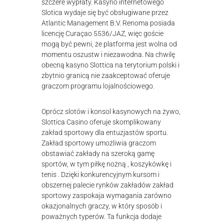
szczere wypłaty. Kasyno internetowego
Slotica wydaje się być obsługiwane przez
Atlantic Management B.V. Renoma posiada
licencję Curaçao 5536/JAZ, więc goście
mogą być pewni, że platforma jest wolna od
momentu oszustw i niezawodna. Na chwilę
obecną kasyno Slottica na terytorium polski i
zbytnio granicą nie zaakceptować oferuje
graczom programu lojalnościowego.
Oprócz slotów i konsol kasynowych na żywo,
Slottica Casino oferuje skomplikowany
zakład sportowy dla entuzjastów sportu.
Zakład sportowy umożliwia graczom
obstawiać zakłady na szeroką gamę
sportów, w tym piłkę nożną , koszykówkę i
tenis . Dzięki konkurencyjnym kursom i
obszernej palecie rynków zakładów zakład
sportowy zaspokaja wymagania zarówno
okazjonalnych graczy, w który sposób i
poważnych typerów. Ta funkcja dodaje