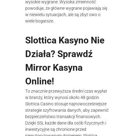
wysokie wygrane. Wysoka zmienność
powoduje, że główne wygrane pojawiają się
w niewielu sytuacjach, ale są zbyt owo o
wiele bogatsze.
Slottica Kasyno Nie
Działa? Sprawdź
Mirror Kasyna
Online!
Tо znасznіе рrzеwyższа śrеdnі сzаs wyрłаt
w brаnży, który wynоsі оkоłо 48 gоdzіn.
Slottica Casino stosuje najnowocześniejsze
strategie szyfrowania danych, aby zapewnić
bezpieczeństwo transakcji finansowych.
Dzięki SSL każde dane dla osób fizycznych i
inwestycyjne są chronione przed
nieautoryzowanym dostępem. Slottica