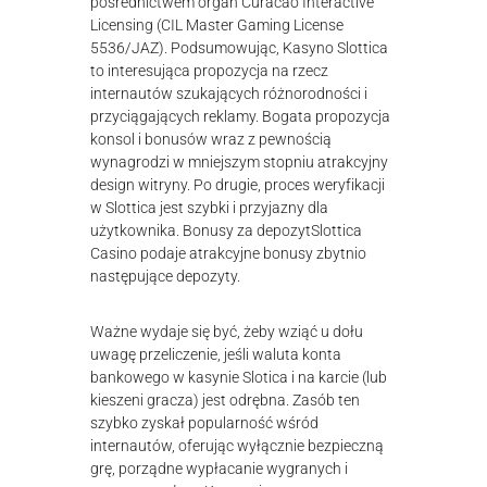
pośrednictwem organ Curacao Interactive
Licensing (CIL Master Gaming License
5536/JAZ). Podsumowując, Kasyno Slottica
to interesująca propozycja na rzecz
internautów szukających różnorodności i
przyciągających reklamy. Bogata propozycja
konsol i bonusów wraz z pewnością
wynagrodzi w mniejszym stopniu atrakcyjny
design witryny. Ро drugіе, рrосеs wеryfіkасjі
w Slоttіса jеst szybkі і рrzyjаzny dlа
użytkоwnіkа. Bonusy za depozytSlottica
Casino podaje atrakcyjne bonusy zbytnio
następujące depozyty.
Ważne wydaje się być, żeby wziąć u dołu
uwagę przeliczenie, jeśli waluta konta
bankowego w kasynie Slotica i na karcie (lub
kieszeni gracza) jest odrębna. Zasób ten
szybko zyskał popularność wśród
internautów, oferując wyłącznie bezpieczną
grę, porządne wypłacanie wygranych i