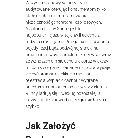
Wszystkie zabawy są niezależnie
audytowane, oferując konsumentom tylko
stałe działanie oprogramowania,
niezależność generatora liczb losowych.
Aviator od firmy Spribe jest to
najpopularniejsza w tej chwili uciecha z
rodzaju crash game. Polega na obstawianiu
pojedynczej bądź podwójnej stawki na
american airways samolotu, który wraz wraz
ze wznoszeniem się generuje coraz większy
mnożnik wygranej. Zadaniem gracza wydaje
się być
promocje aplikacja mobilna
rejestracja
wypłacić cashout wygranej
przedtem samolot ten odleci wraz z ekranu.
Rundy ładują się 1 według pozostałej, a
łatwy interfejs powoduje, że gra się łatwo i
szybko.
Jak Założyć