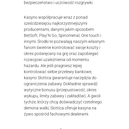
bezpieczeństwo i uczciwość rozgrywki.
Kasyno współpracuje wraz z ponad
sześcdziesięciu najkorzystniejszymi
producentami, danymi jakim sposobem
BetSoft, Play’N Go, Spinomenal, One touch i
innymi. Środki te pozwalają naszym własnym
fanom świetnie kontrolować swoje koszty i
okres poświęcany na grę oraz zapobiegać
rozwojowi uzależnienia od momentu
hazardu. Ale jeśli pragniesz lepiej
kontrolować siebie przelewy bankowe,
kasyno Slottica gwarantuje narzędzia do
ograniczenia zabawy. Dokładnie sprawdź
wytyczne bonusu (przepustowość, okres
wykupu, limity zabawy i zakładów). A gwoli
tychże, którzy chcą doświadczyć rzetelnego
demona walki, Slottica oferuje kasyna na
żywo spośród fachowymi dealerami.