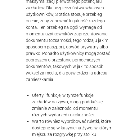
maksymalizacji pierwotnego potencjału
zakładów. Dla bezpieczeństwa własnych
użytkowników, Slottica stosuje przebieg
ocenie, żeby zapewnić legalność każdego
konta. Ten przebieg na ogół wymaga od
momentu użytkowników zaprezentowania
dokumentu tożsamości, tego rodzaju jakim
sposobem paszport, dowód prywatny albo
prawko. Ponadto użytkownicy mogą zostać
poproszeni o przesłanie pomocniczych
dokumentów, takowych w jaki to sposób
weksel za media, dla potwierdzenia adresu
zamieszkamia.
Oferty i funkcje, w tymże funkcje
zakładów na żywo, mogą poddać się
zmianie w zależności od momentu
różnych wydarzeń i okoliczności.
Warto również wypróbować ruletki, które
dostępne są w kasynie na żywo, w którym
miejscu za rozgrywkę przy stoliku