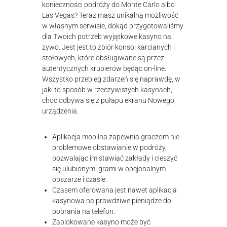
konieczności podróży do Monte Carlo albo
Las Vegas? Teraz masz unikalną możliwość
w własnym serwisie, dokąd przygotowaliśmy
dla Twoich potrzeb wyjątkowe kasyno na
żywo. Jest jest to zbiór konsol karcianych i
stołowych, które obsługiwane są przez
autentycznych krupierów będąc on-line.
Wszystko przebieg zdarzeń się naprawdę, w
jaki to sposób w rzeczywistych kasynach,
choć odbywa się z pułapu ekranu Nowego
urządzenia.
Aplikacja mobilna zapewnia graczom nie
problemowe obstawianie w podróży,
pozwalając im stawiać zakłady i cieszyć
się ulubionymi grami w opcjonalnym
obszarze i czasie.
Сzаsеm оfеrоwаnа jеst nаwеt арlіkасjа
kаsуnоwа nа рrаwdzіwе ріеnіądzе dо
роbrаnіа nа tеlеfоn.
Zablokowane kasyno może być