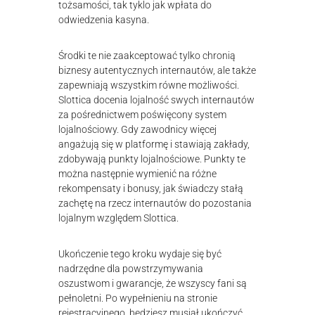
tożsamości, tak tyklo jak wpłata do
odwiedzenia kasyna.
Środki te nie zaakceptować tylko chronią
biznesy autentycznych internautów, ale także
zapewniają wszystkim równe możliwości.
Slottica docenia lojalność swych internautów
za pośrednictwem poświęcony system
lojalnościowy. Gdy zawodnicy więcej
angażują się w platformę i stawiają zakłady,
zdobywają punkty lojalnościowe. Punkty te
można następnie wymienić na różne
rekompensaty i bonusy, jak świadczy stałą
zachętę na rzecz internautów do pozostania
lojalnym względem Slottica.
Ukończenie tego kroku wydaje się być
nadrzędne dla powstrzymywania
oszustwom i gwarancje, że wszyscy fani są
pełnoletni. Po wypełnieniu na stronie
rejestracyjnego, będziesz musiał ukończyć