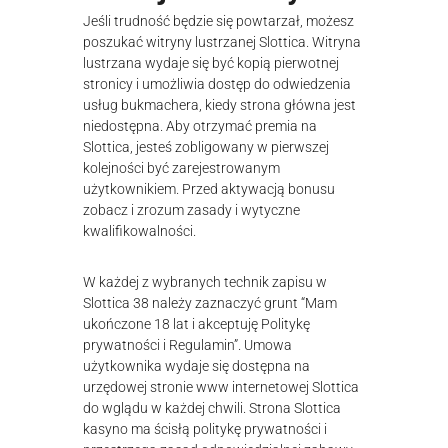
Jeśli trudność będzie się powtarzał, możesz
poszukać witryny lustrzanej Slottica. Witryna
lustrzana wydaje się być kopią pierwotnej
stronicy i umożliwia dostęp do odwiedzenia
usług bukmachera, kiedy strona główna jest
niedostępna. Aby otrzymać premia na
Slottica, jesteś zobligowany w pierwszej
kolejności być zarejestrowanym
użytkownikiem. Przed aktywacją bonusu
zobacz i zrozum zasady i wytyczne
kwalifikowalności.
W każdej z wybranych technik zapisu w
Slottica 38 należy zaznaczyć grunt “Mam
ukończone 18 lat i akceptuję Politykę
prywatności i Regulamin”. Umowa
użytkownika wydaje się dostępna na
urzędowej stronie www internetowej Slottica
do wglądu w każdej chwili. Strona Slottica
kasyno ma ścisłą politykę prywatności i