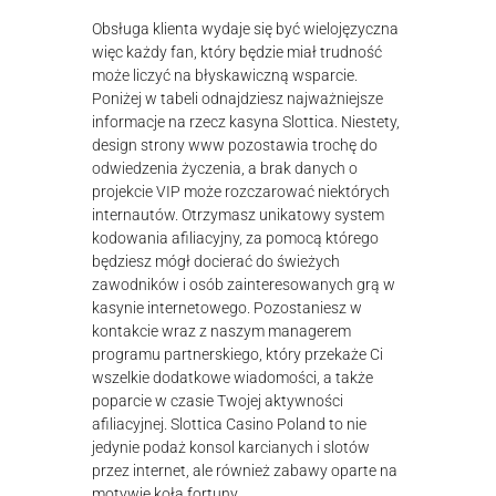
Obsługa klienta wydaje się być wielojęzyczna
więc każdy fan, który będzie miał trudność
może liczyć na błyskawiczną wsparcie.
Poniżej w tabeli odnajdziesz najważniejsze
informacje na rzecz kasyna Slottica. Niestety,
design strony www pozostawia trochę do
odwiedzenia życzenia, a brak danych o
projekcie VIP może rozczarować niektórych
internautów. Otrzymasz unikatowy system
kodowania afiliacyjny, za pomocą którego
będziesz mógł docierać do świeżych
zawodników i osób zainteresowanych grą w
kasynie internetowego. Pozostaniesz w
kontakcie wraz z naszym managerem
programu partnerskiego, który przekaże Ci
wszelkie dodatkowe wiadomości, a także
poparcie w czasie Twojej aktywności
afiliacyjnej. Slottica Casino Poland to nie
jedynie podaż konsol karcianych i slotów
przez internet, ale również zabawy oparte na
motywie koła fortuny.