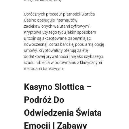
Oprócz tych procedur płatności, Slottica
Casino obsługuje internautów
zaciekawionych walutami cyfrowymi.
Kryptowaluty tego typu jakim sposobem
Bitcoin są akceptowane, zapewniając
nowoczesną i coraz bardziej popularną opcję
umowy. Kryptowaluty oferują zaletę
dodatkowej prywatności i niejako szybszego
czasu robienia w porównaniu z klasycznymi
metodami bankowymi.
Kasyno Slottica –
Podróż Do
Odwiedzenia Świata
Emocji I Zabawy