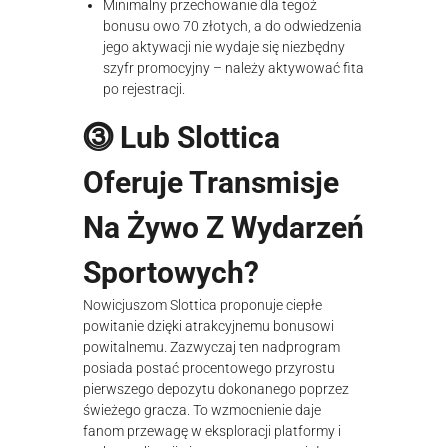
Minimalny przechowanie dla tegoż
bonusu owo 70 złotych, a do odwiedzenia
jego aktywacji nie wydaje się niezbędny
szyfr promocyjny – należy aktywować fita
po rejestracji.
⓷ Lub Slottica
Oferuje Transmisje
Na Żywo Z Wydarzeń
Sportowych?
Nowicjuszom Slottica proponuje ciepłe
powitanie dzięki atrakcyjnemu bonusowi
powitalnemu. Zazwyczaj ten nadprogram
posiada postać procentowego przyrostu
pierwszego depozytu dokonanego poprzez
świeżego gracza. To wzmocnienie daje
fanom przewagę w eksploracji platformy i