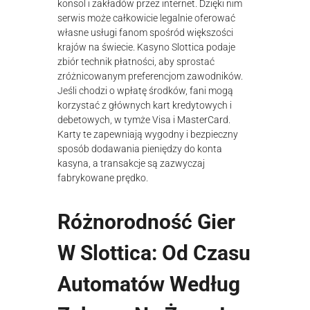
konsol i zakładów przez internet. Dzięki nim
serwis może całkowicie legalnie oferować
własne usługi fanom spośród większości
krajów na świecie. Kasyno Slottica podaje
zbiór technik płatności, aby sprostać
zróżnicowanym preferencjom zawodników.
Jeśli chodzi o wpłatę środków, fani mogą
korzystać z głównych kart kredytowych i
debetowych, w tymże Visa i MasterCard.
Karty te zapewniają wygodny i bezpieczny
sposób dodawania pieniędzy do konta
kasyna, a transakcje są zazwyczaj
fabrykowane prędko.
Różnorodność Gier
W Slottica: Od Czasu
Automatów Według