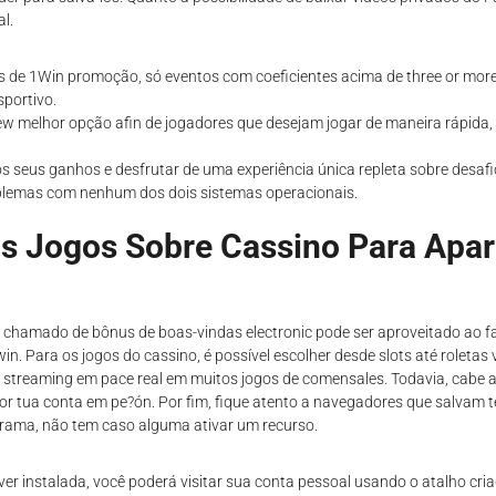
l.
 de 1Win promoção, só eventos com coeficientes acima de three or more 
portivo.
new melhor opção afin de jogadores que desejam jogar de maneira rápida,
os seus ganhos e desfrutar de uma experiência única repleta sobre desafi
blemas com nenhum dos dois sistemas operacionais.
s Jogos Sobre Cassino Para Apar
chamado de bônus de boas-vindas electronic pode ser aproveitado ao fa
in. Para os jogos do cassino, é possível escolher desde slots até roletas
m streaming em pace real em muitos jogos de comensales. Todavia, cabe ao
por tua conta em pe?ón. Por fim, fique atento a navegadores que salvam 
grama, não tem caso alguma ativar um recurso.
er instalada, você poderá visitar sua conta pessoal usando o atalho cria