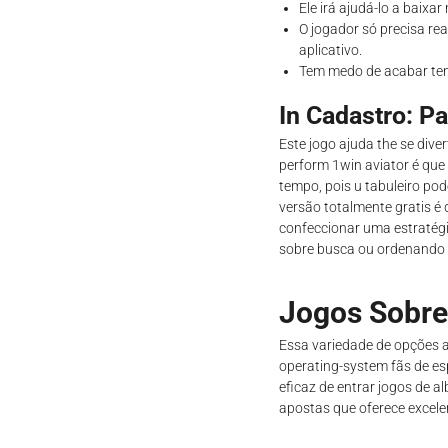
Ele irá ajudá-lo a baixa
O jogador só precisa re
aplicativo.
Tem medo de acabar ten
In Cadastro: P
Este jogo ajuda the se diver
perform 1win aviator é que
tempo, pois u tabuleiro po
versão totalmente gratis é
confeccionar uma estratégi
sobre busca ou ordenando 
Jogos Sobre
Essa variedade de opções a
operating-system fãs de es
eficaz de entrar jogos de a
apostas que oferece excele