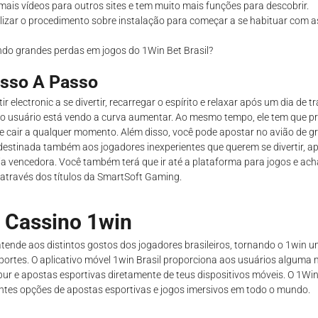
r mais vídeos para outros sites e tem muito mais funções para descobrir.
alizar o procedimento sobre instalação para começar a se habituar com 
do grandes perdas em jogos do 1Win Bet Brasil?
asso A Passo
tir electronic a se divertir, recarregar o espírito e relaxar após um dia de
 o usuário está vendo a curva aumentar. Ao mesmo tempo, ele tem que pr
de cair a qualquer momento. Além disso, você pode apostar no avião de g
 destinada também aos jogadores inexperientes que querem se divertir, a
a vencedora. Você também terá que ir até a plataforma para jogos e acha
através dos títulos da SmartSoft Gaming.
 Cassino 1win
tende aos distintos gostos dos jogadores brasileiros, tornando o 1win 
portes. O aplicativo móvel 1win Brasil proporciona aos usuários alguma 
lbur e apostas esportivas diretamente de teus dispositivos móveis. O 1Win B
ntes opções de apostas esportivas e jogos imersivos em todo o mundo.