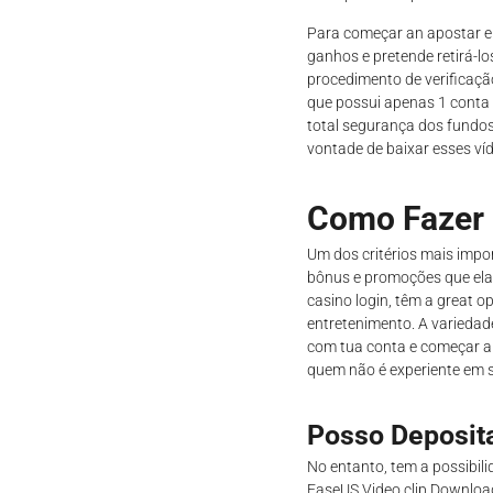
Para começar an apostar em 
ganhos e pretende retirá-l
procedimento de verificaçã
que possui apenas 1 conta 
total segurança dos fundos
vontade de baixar esses víd
Como Fazer 
Um dos critérios mais impo
bônus e promoções que ela 
casino login, têm a great 
entretenimento. A variedad
com tua conta e começar an
quem não é experiente em s
Posso Deposita
No entanto, tem a possibil
EaseUS Video clip Download