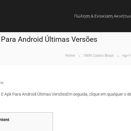
Πώληση & Ενοικίαση Ακινήτω
k Para Android Últimas Versões
Home
1WIN Casino Brasil
<tg>1
no
s E Apk Para Android Últimas Versões
Em seguida, clique em qualquer o d
ntent