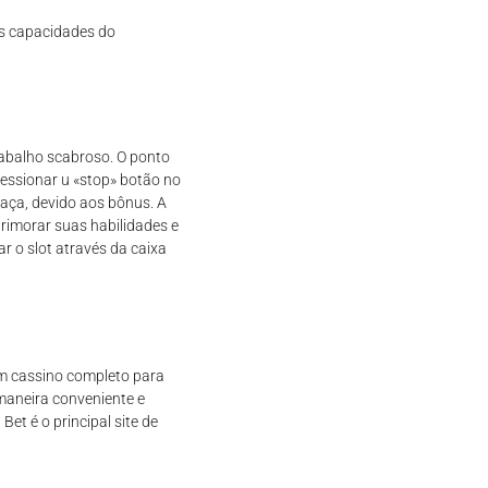
as capacidades do
 trabalho scabroso. O ponto
essionar u «stop» botão no
raça, devido aos bônus. A
primorar suas habilidades e
r o slot através da caixa
um cassino completo para
maneira conveniente e
et é o principal site de