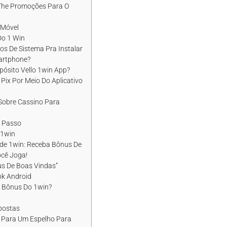
 The Promoções Para O
e Móvel
 Do 1 Win
os De Sistema Pra Instalar
artphone?
ósito Vello 1win App?
Pix Por Meio Do Aplicativo
Sobre Cassino Para
A Passo
 1win
ade 1win: Receba Bônus De
cê Joga!
us De Boas Vindas”
Apk Android
O Bônus Do 1win?
ostas​
o Para Um Espelho Para