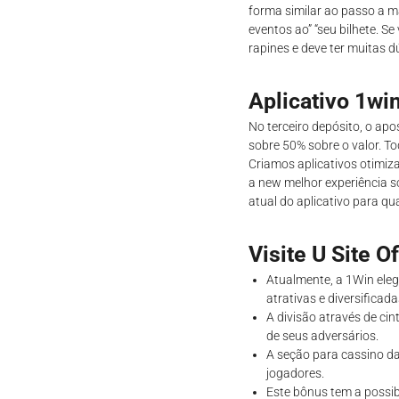
forma similar ao passo a 
eventos ao” “seu bilhete. 
rapines e deve ter muitas d
Aplicativo 1wi
No terceiro depósito, o ap
sobre 50% sobre o valor. To
Criamos aplicativos otimiz
a new melhor experiência s
atual do aplicativo para qu
Visite U Site O
Atualmente, a 1Win eleg
atrativas e diversifica
A divisão através de ci
de seus adversários.
A seção para cassino da
jogadores.
Este bônus tem a possib