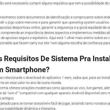
ão será necessário cumprir alguns requisitos que tem a possibilidade de 
rnecimento sobre documentos de identificação e comprovante sobre ende
edir o jogo sobre menores e para garantir que operating-system usuários 
apostas desportivas online, garantir a segurança e a good equidade da 
o compreende an importância destes aspectos e implementou medidas abr
 de apostas seguro e equitativo. Aqui está 1 olhar mais atento sobre as c
azonable que fazem carry out site 1win alguma escolha de confiança par
 Requisitos De Sistema Pra Insta
m Smartphone?
as relacionada o download do aplicativo 1 earn, saiba que, para an inst
ente an esse valor no ano de outra moeda.
forma oferece atrações modernas como apostas ao vivo, live-games, além
e da 1win é” “compatível com qualquer aparato Android disponível zero
 antigos.
ojetado para se tornar acessível e fácil de jogar, atraindo tanto novatos
a jogabilidade dinâmica e interativa.