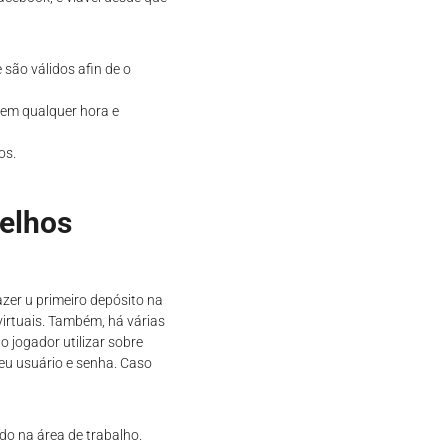
são válidos afin de o
 em qualquer hora e
os.
elhos
zer u primeiro depósito na
 virtuais. Também, há várias
 jogador utilizar sobre
teu usuário e senha. Caso
do na área de trabalho.