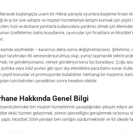
lanarak başlangıçta uvant bir miktar parayla oyunlara başlama fırsatı eld
ği ile iyi bir üne sahiptir ve müşteri hizmetleriyle iletişim kurmak için çeşitli
ileri, hızlı ve dostane yanıtlarla kullanıcılara yardımcı olmak için ellerinden
un özelliklerine, bahis koşullarına, oyuncular için fırsatlara ve MostBet’e
z.
rasında seçilmelidir – kararınızı daha sonra değiştiremezsiniz. Şirketimiz
ayır tarafından 85 senesinde kurulmuş olup, yurtiçi taşımacılık sektöründe
ak; ne gönderiyorsanız, nereye gönderiyorsanız biz buradayız. Çoğu spor
litika veya ödül şovları gibi spor dışı etkinliklere para bahis sunar. Kullan
k çeşitli bonuslar ve promosyonlar bulabilirler. Herhangi bir müşterisi, bahis
pılan tüm bahisleri oynadıktan sonra hesabını silebilir.
hane Hakkında Genel Bilgi
iyaretçilerinden biri müşteri hizmetlerinin yavaşlığından şikayet ediyo
et ekibi, hizmeti geliştirmek, sitenin işlevselliğini genişletmek ve bonus s
 yaptı. Mostbet 2009 yılından beri varlığını sürdürmektedir ve 93 ülkede fa