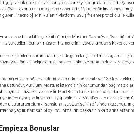
liği, güvenlik önlemleri ve lisanslama süreciyle doğrudan ilişkilidir. Şahs
e güvenlik konusunu araştırmak önemlidir. Mostbet On line casino, müşter
üvenlik teknolojilerini kullanır. Platform, SSL şifreleme protokolü ile kullan
ı sorunsuz bir şekilde çekebildiğim için Mostbet Casino’ya güvendiğimi sö
i ziyaretçilerinden biri müşteri hizmetlerinin yavaşlığından şikayet ed
 ödeme işlemlerini sorunsuz bir şekilde gerçekleştirmelerini sağlamak için 
de oynayacağınız blackjack, rulet, holdem poker ve daha fazlası, size gerç
stemci yazılımı bölge kısıtlaması olmadan indirilebilir ve 32 dili destekler v
üstündür. Kurulum, MostBet istemcisinin konumundan bağımsız olarak
s oynamanıza izin verecektir. MostBet’in tüm kumar faaliyetleri mobil 
r yerinden oynayabilir ve bahis yapabilirsiniz. MostBet sah olarak Kıbrıs C
dan uluslararası olarak lisanslanmıştır. Bahisçinin ofisinden kazançların 
tlarına yapılır. Kart sahibi oyuncu olmalıdır, başkasının kartlarına aktarı
Empieza Bonuslar