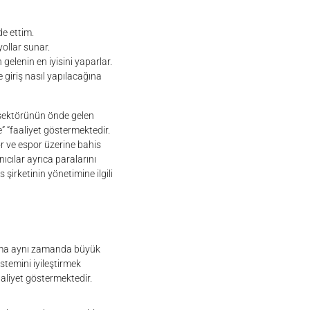
e ettim.
 yollar sunar.
 gelenin en iyisini yaparlar.
 giriş nasıl yapılacağına
, sektörünün önde gelen
” “faaliyet göstermektedir.
 ve espor üzerine bahis
ıcılar ayrıca paralarını
 şirketinin yönetimine ilgili
r ama aynı zamanda büyük
istemini iyileştirmek
aliyet göstermektedir.