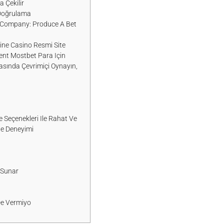
 Çekilir
 Doğrulama
g Company: Produce A Bet
ine Casino Resmi Site
nt Mostbet Para Için
sında Çevrimiçi Oynayın,
 Seçenekleri Ile Rahat Ve
e Deneyimi
 Sunar
De Vermiyo