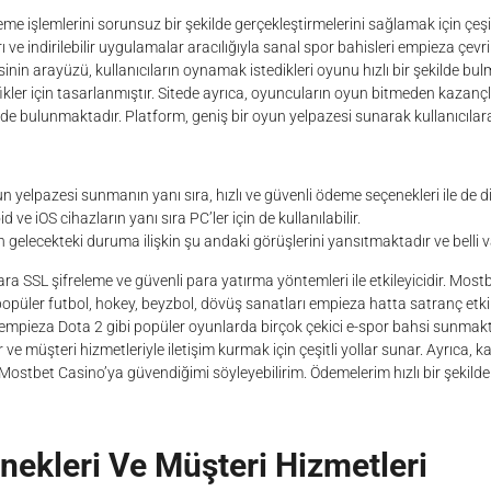
eme işlemlerini sorunsuz bir şekilde gerçekleştirmelerini sağlamak için çeşi
ı ve indirilebilir uygulamalar aracılığıyla sanal spor bahisleri empieza çev
tesinin arayüzü, kullanıcıların oynamak istedikleri oyunu hızlı bir şekilde b
ikler için tasarlanmıştır. Sitede ayrıca, oyuncuların oyun bitmeden kazanç
evi de bulunmaktadır. Platform, geniş bir oyun yelpazesi sunarak kullanıcıl
n yelpazesi sunmanın yanı sıra, hızlı ve güvenli ödeme seçenekleri ile de d
e iOS cihazların yanı sıra PC’ler için de kullanılabilir.
n gelecekteki duruma ilişkin şu andaki görüşlerini yansıtmaktadır ve belli v
ra SSL şifreleme ve güvenli para yatırma yöntemleri ile etkileyicidir. Mostbe
üler futbol, hokey, beyzbol, dövüş sanatları empieza hatta satranç etkinlik
 empieza Dota 2 gibi popüler oyunlarda birçok çekici e-spor bahsi sunmaktad
tir ve müşteri hizmetleriyle iletişim kurmak için çeşitli yollar sunar. Ayrıca
n Mostbet Casino’ya güvendiğimi söyleyebilirim. Ödemelerim hızlı bir şekilde 
ekleri Ve Müşteri Hizmetleri