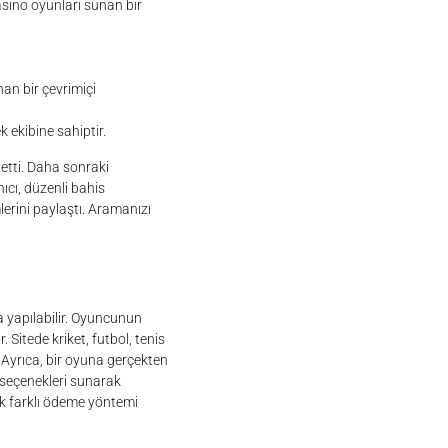
casino oyunları sunan bir
an bir çevrimiçi
 ekibine sahiptir.
 etti. Daha sonraki
ıcı, düzenli bahis
lerini paylaştı. Aramanızı
a yapılabilir. Oyuncunun
 Sitede kriket, futbol, tenis
. Ayrıca, bir oyuna gerçekten
 seçenekleri sunarak
çok farklı ödeme yöntemi