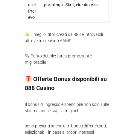
di di
portafoglio Skrill, circuito Visa
Preli
evo
Il meglio: titoli creati da 888 e introvabili
altrove tra i casinò AAMS
Punto debole: l’area promozioni è
migliorabile
Offerte Bonus disponibili su
888 Casino
Il bonus di ingresso è spendibile non solo sulle
slot ma anche sugli altri giochi
sono presenti anche altri bonus differenziati,
selezionabili in base ai propri interessi