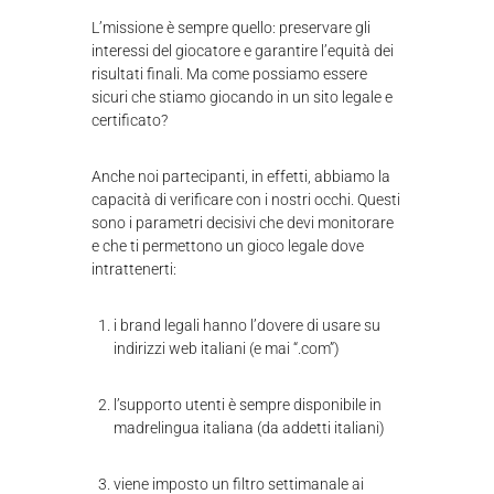
L’missione è sempre quello: preservare gli
interessi del giocatore e garantire l’equità dei
risultati finali. Ma come possiamo essere
sicuri che stiamo giocando in un sito legale e
certificato?
Anche noi partecipanti, in effetti, abbiamo la
capacità di verificare con i nostri occhi. Questi
sono i parametri decisivi che devi monitorare
e che ti permettono un gioco legale dove
intrattenerti:
i brand legali hanno l’dovere di usare su
indirizzi web italiani (e mai “.com”)
l’supporto utenti è sempre disponibile in
madrelingua italiana (da addetti italiani)
viene imposto un filtro settimanale ai