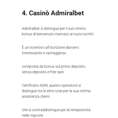
4. Casinò Admiralbet
Admiralbet si distingue per il suo ottimo
bonus di benvenuto riservato ai nuovi iscritti
È un incentivo all’iscrizione davvero
interessante e vantaggioso
composta da bonus sul primo deposito,
senza deposito e free spin
Certificato ADM, questo operatore si
distingue tra le altre cose per la sua ottima
assistenza clienti
che si contraddistingue per la tempestività
nelle risposte