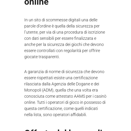
online
In un sito di scommesse digitali una delle
parole d’ordine è quella della sicurezza per
l’utente, per via di una procedura di iscrizione
con dati sensibili per essere finalizzata e
anche per la sicurezza dei giochi che devono
essere controllati con regolarità per offrire
giocate trasparenti.
A garanzia di norme di sicurezza che devono
essere rispettati esiste una certificazione
rilasciata dalla Agenzia delle Dogane e dei
Monopoli (ADM), quella che una volta era
conosciuta come attestato AAMS per i casinò
online. Tutti i operatori di gioco in possesso di
questa certificazione, come quelli indicati
nella lista, sono operatori affidabili.