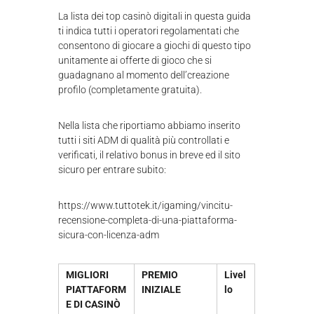
La lista dei top casinò digitali in questa guida
ti indica tutti i operatori regolamentati che
consentono di giocare a giochi di questo tipo
unitamente ai offerte di gioco che si
guadagnano al momento dell’creazione
profilo (completamente gratuita).
Nella lista che riportiamo abbiamo inserito
tutti i siti ADM di qualità più controllati e
verificati, il relativo bonus in breve ed il sito
sicuro per entrare subito:
https://www.tuttotek.it/igaming/vincitu-
recensione-completa-di-una-piattaforma-
sicura-con-licenza-adm
MIGLIORI
PREMIO
Livel
PIATTAFORM
INIZIALE
lo
E DI CASINÒ