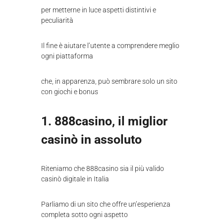
per metterne in luce aspetti distintivi e
peculiarità
Il fine è aiutare l’utente a comprendere meglio
ogni piattaforma
che, in apparenza, può sembrare solo un sito
con giochi e bonus
1. 888casino, il miglior
casinò in assoluto
Riteniamo che 888casino sia il più valido
casinò digitale in Italia
Parliamo di un sito che offre un’esperienza
completa sotto ogni aspetto