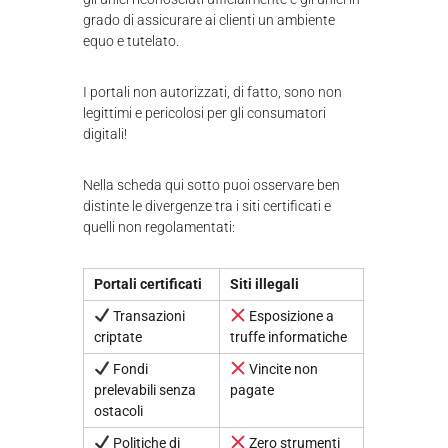
grado di assicurare ai clienti un ambiente
equo e tutelato.
I portali non autorizzati, di fatto, sono non
legittimi e pericolosi per gli consumatori
digitali!
Nella scheda qui sotto puoi osservare ben
distinte le divergenze tra i siti certificati e
quelli non regolamentati:
Portali certificati
Siti illegali
Transazioni
Esposizione a
criptate
truffe informatiche
Fondi
Vincite non
prelevabili senza
pagate
ostacoli
Politiche di
Zero strumenti