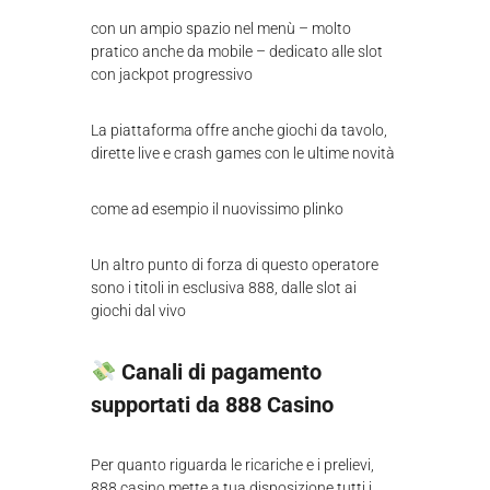
con un ampio spazio nel menù – molto
pratico anche da mobile – dedicato alle slot
con jackpot progressivo
La piattaforma offre anche giochi da tavolo,
dirette live e crash games con le ultime novità
come ad esempio il nuovissimo plinko
Un altro punto di forza di questo operatore
sono i titoli in esclusiva 888, dalle slot ai
giochi dal vivo
Canali di pagamento
supportati da 888 Casino
Per quanto riguarda le ricariche e i prelievi,
888 casino mette a tua disposizione tutti i