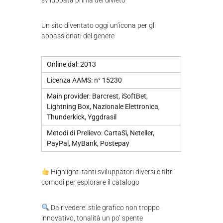
sviluppata prima del divieto
Un sito diventato oggi un’icona per gli
appassionati del genere
Online dal: 2013
Licenza AAMS: n° 15230
Main provider: Barcrest, iSoftBet,
Lightning Box, Nazionale Elettronica,
Thunderkick, Yggdrasil
Metodi di Prelievo: CartaSì, Neteller,
PayPal, MyBank, Postepay
Highlight: tanti sviluppatori diversi e filtri
comodi per esplorare il catalogo
Da rivedere: stile grafico non troppo
innovativo, tonalità un po’ spente