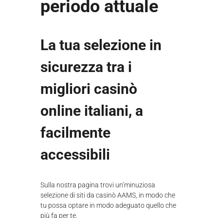
periodo attuale
λ
ο
γ
ή
La tua selezione in
ς
sicurezza tra i
migliori casinò
online italiani, a
facilmente
accessibili
Sulla nostra pagina trovi un’minuziosa
selezione di siti da casinò AAMS, in modo che
tu possa optare in modo adeguato quello che
più fa per te.