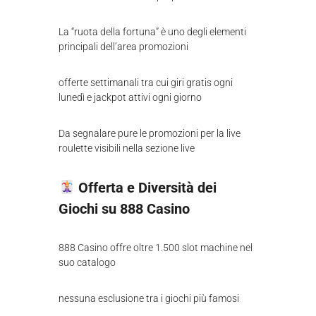
La “ruota della fortuna” è uno degli elementi
principali dell’area promozioni
offerte settimanali tra cui giri gratis ogni
lunedì e jackpot attivi ogni giorno
Da segnalare pure le promozioni per la live
roulette visibili nella sezione live
Offerta e Diversità dei
Giochi su 888 Casino
888 Casino offre oltre 1.500 slot machine nel
suo catalogo
nessuna esclusione tra i giochi più famosi