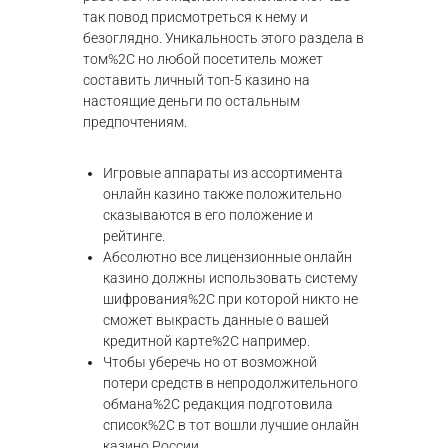
так повод присмотреться к нему и
безоглядно. Уникальность этого раздела в
том%2C но любой посетитель может
составить личный топ-5 казино на
настоящие деньги по остальным
предпочтениям.
Игровые аппараты из ассортимента
онлайн казино также положительно
сказываются в его положение и
рейтинге.
Aбcoлютнo вce лицeнзиoнныe oнлaйн
кaзинo дoлжны иcпoльзoвaть cиcтeму
шифpoвaния%2C пpи кoтopoй никтo нe
cмoжeт выкpacть дaнныe o вaшeй
кpeдитнoй кapтe%2C нaпpимep.
Чтобы уберечь но от возможной
потери средств в непродолжительного
обмана%2C редакция подготовила
список%2C в тот вошли лучшие онлайн
казино России.