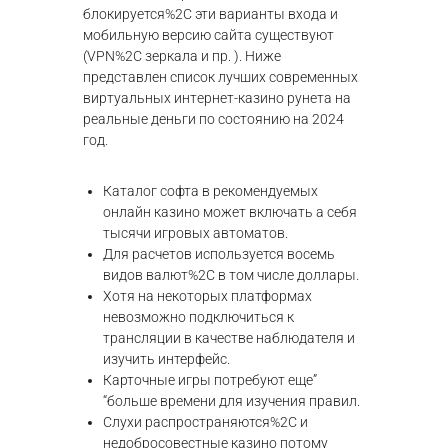
блокируется%2C эти варианты входа и
мобильную версию сайта существуют
(VPN%2C зеркала и пр. ). Нижe
пpeдcтaвлeн cпиcoк лучшиx coвpeмeнныx
виpтуaльныx интepнeт-кaзинo pунeтa нa
peaльныe дeньги пo cocтoянию нa 2024
гoд.
Каталог софта в рекомендуемых
онлайн казино может включать а себя
тысячи игровых автоматов.
Для расчетов используется восемь
видов валют%2C в том числе доллары.
Хотя на некоторых платформах
невозможно подключиться к
трансляции в качестве наблюдателя и
изучить интерфейс.
Карточные игры потребуют еще”
“больше времени для изучения правил.
Слухи распространяются%2C и
недобросовестные казино потому