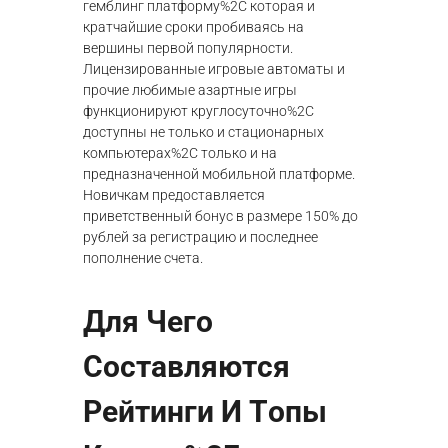
гемблинг платформу%2C которая и
кратчайшие сроки пробиваясь на
вершины первой популярности.
Лицензированные игровые автоматы и
прочие любимые азартные игры
функционируют круглосуточно%2C
доступны не только и стационарных
компьютерах%2C только и на
предназначенной мобильной платформе.
Новичкам предоставляется
приветственный бонус в размере 150% до
рублей за регистрацию и последнее
пополнение счета.
Для Чeгo
Cocтaвляютcя
Peйтинги И Тoпы