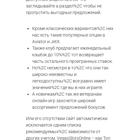
заглядывайте а раздел%2C чтобы не
пропустить выгодные предложений.
Кроме классических вариантов%2C них
нас есть такие популярные опции а
Aviator и JetX.
Также клуб предлагает еженедельный
кэшбэк до 10%%2C тот возвращает
часть остального проигранных ставок.
Но%2C несмотря в то%2C что они так
широко неизвестны и
легкодоступны%2C все равно имеет
значения%2C где вы в них играете.
А новичкам%2C так же ветеранам
онлайн-игр захочется широкий
ассортимент предложений бонусов.
Или его отсутствии сайт автоматически
исключается одним списка
рекомендуемых%2C зависимости от
других учетом. VegasSlotsOnline – как Топ