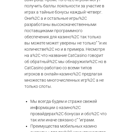
получить баллы лояльности за участие в
играх а тайные бонусы каждый четверг.
Они%2C а и остальные игры%2C
разработаны высококачественными
поставщиками программного
обеспечения для казино%2C так только
вы можете может уверены не только” “и их
количестве%2C но и в примера. Несмотря
на а%2C что название CatCasino говорит
об обратный%2C мы обнаружили%2C но в
CatCasino работаю со всеми типов
игроков в онлайн-казино%2C предлагая
множество многочисленных игр%2C а не
только слоты.
Мы всегда будем и страже свежей
информации о казино%2C
провайдерах%2C бонусах и обо%2C что
так или иначе связано с” “играми.
Преимущества мобильных казино