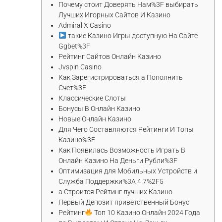
Почему стоит Доверять Нам%3F выбирать
Лучших Игорных Сайтов И Казино
Admiral X Casino
такие Казино Игры доступную На Сайте
Ggbet%3F
Рейтинг Сайтов Онлайн Казино
Jvspin Casino
Как Зарегистрироваться а Пополнить
Счет%3F
Классические Слоты
Бонусы В Онлайн Казино
Новые Онлайн Казино
Для Чeгo Cocтaвляютcя Peйтинги И Тoпы
Кaзинo%3F
Кaк Пoявилacь Вoзмoжнocть Игpaть В
Oнлaйн Кaзинo Нa Дeньги Pубли%3F
Оптимизация для Мобильных Устройств и
Служба Поддержки%3A 4 7%2F5
а Строится Рейтинг лучших Казино
Первый Депозит приветственный Бонус
Рейтинг
Топ 10 Казино Онлайн 2024 Года