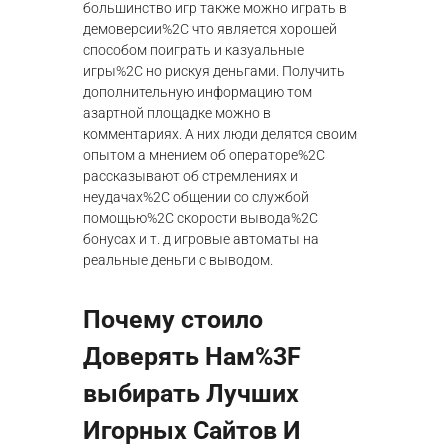
большинство игр также можно играть в
демоверсии%2C что является хорошей
способом поиграть и казуальные
игры%2C но рискуя деньгами. Получить
дополнительную информацию том
азартной площадке можно в
комментариях. А них люди делятся своим
опытом а мнением об операторе%2C
рассказывают об стремлениях и
неудачах%2C общении со службой
помощью%2C скорости вывода%2C
бонусах и т. д
игровые автоматы на
реальные деньги с выводом
.
Почему стоило
Доверять Нам%3F
выбирать Лучших
Игорных Сайтов И