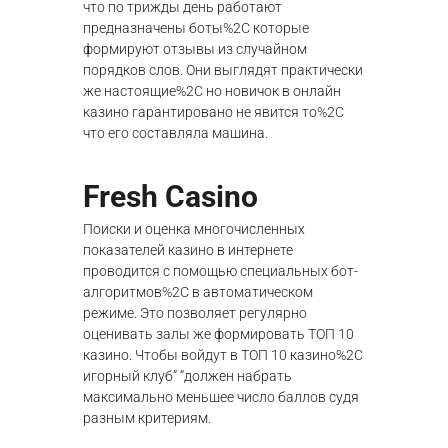
что по трижды день работают
предназначены боты%2C которые
формируют отзывы из случайном
порядков слов. Они выглядят практически
же настоящие%2C но новичок в онлайн
казино гарантировано не явится то%2C
что его составляла машина.
Fresh Casino
Поиски и оценка многочисленных
показателей казино в интернете
проводится с помощью специальных бот-
алгоритмов%2C в автоматическом
режиме. Это позволяет регулярно
оценивать залы же формировать ТОП 10
казино. Чтобы войдут в ТОП 10 казино%2C
игорный клуб” “должен набрать
максимально меньшее число баллов судя
разным критериям.