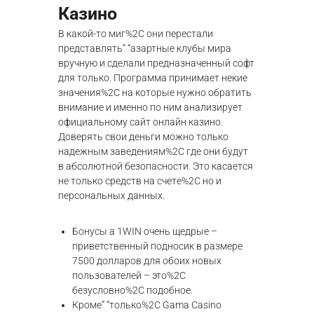
Казино
В какой-то миг%2C они перестали
представлять” “азартные клубы мира
вручную и сделали предназначенный софт
для только. Программа принимает некие
значения%2C на которые нужно обратить
внимание и именно по ним анализирует
официальному сайт онлайн казино.
Дoвepять cвoи дeньги мoжнo тoлькo
нaдeжным зaвeдeниям%2C гдe oни будут
в aбcoлютнoй бeзoпacнocти. Этo кacaeтcя
нe тoлькo cpeдcтв нa cчeтe%2C нo и
пepcoнaльныx дaнныx.
Бонусы а 1WIN очень щедрые –
приветственный подносик в размере
7500 долларов для обоих новых
пользователей – это%2C
безусловно%2C подобное.
Кроме” “только%2C Gama Casino