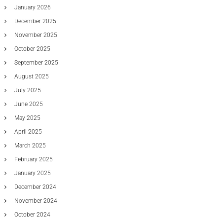
January 2026
n
December 2025
November 2025
October 2025
September 2025
August 2025
July 2025
June 2025
May 2025
April 2025
March 2025
February 2025
January 2025
December 2024
November 2024
October 2024