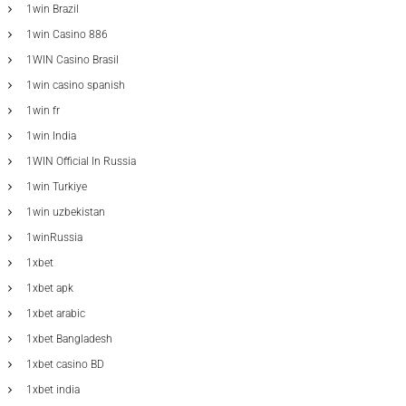
1win Brazil
1win Casino 886
1WIN Casino Brasil
1win casino spanish
1win fr
1win India
1WIN Official In Russia
1win Turkiye
1win uzbekistan
1winRussia
1xbet
1xbet apk
1xbet arabic
1xbet Bangladesh
1xbet casino BD
1xbet india