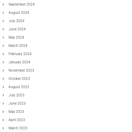
September 2024
August 2024
July 2024
June 2024
May 2024
March 2024
February 2024
January 2024
November 2023
October 2023
August 2023
July 2023
June 2023
May 2023
April 2023
March 2023