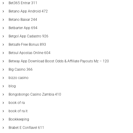
Bet365 Entrar 311
Betano App Android 472
Betano Baixar 244
Betbarter App 694
Betgol App Cadastro 926
Betsafe Free Bonus 893
Betsul Apostas Online 604
Betway App Download Boost Odds & Affiliate Payouts Mz – 120
Big Casino 366
bizzo casino
blog
Bongobongo Casino Zambia 410
book of ra
book of ra it
Bookkeeping
Brabet E Confiavel 611