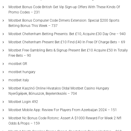
Mostbet Bonus Code British Get Vip Sign-up Offers With These Kinds Of
Promo Codes – 231
Mostbet Bonus Computer Code Dimers Extension: Special $200 Sports
Betting Bonus This Week – 737
Mostbet Cheltenham Betting Presents: Bet £10, Acquire £30 Day One – 940
Mostbet Cheltenham Present Bet £10 Find £40 In Free Of Charge Bets – 69
Mostbet Free Gambling Bets & Signup Present Bet £10 Acquire £50 In Totally
Free Bets – 90
mostbet GR
mostbet hungary
mostbet italy
Mostbet Kaszinó Online Hivatalos Oldal Mostbet Casino Hungary
Nyerőgépek, Bónuszok, Bejelentkezés – 704
Mostbet Login 492
Mostbet Mobile App: Review For Players From Azerbaijan 2024 – 151
Mostbet Nc Bonus Code Rotonc: Assert A $1000 Reward For Week 2 Nfl
Odds & Props – 159