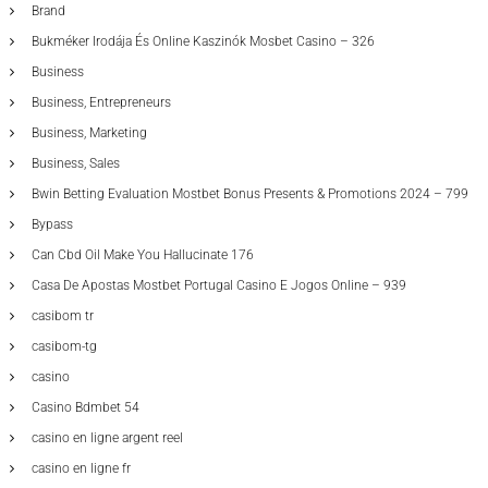
Brand
Bukméker Irodája És Online Kaszinók Mosbet Casino – 326
Business
Business, Entrepreneurs
Business, Marketing
Business, Sales
Bwin Betting Evaluation Mostbet Bonus Presents & Promotions 2024 – 799
Bypass
Can Cbd Oil Make You Hallucinate 176
Casa De Apostas Mostbet Portugal Casino E Jogos Online – 939
casibom tr
casibom-tg
casino
Casino Bdmbet 54
casino en ligne argent reel
casino en ligne fr