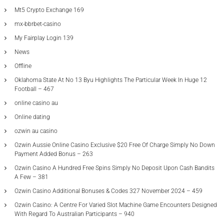
Mt5 Crypto Exchange 169
mx-bbrbet-casino
My Fairplay Login 139
News
Offline
Oklahoma State At No 13 Byu Highlights The Particular Week In Huge 12
Football – 467
online casino au
Online dating
ozwin au casino
Ozwin Aussie Online Casino Exclusive $20 Free Of Charge Simply No Down
Payment Added Bonus – 263
Ozwin Casino A Hundred Free Spins Simply No Deposit Upon Cash Bandits
A Few – 381
Ozwin Casino Additional Bonuses & Codes 327 November 2024 – 459
Ozwin Casino: A Centre For Varied Slot Machine Game Encounters Designed
With Regard To Australian Participants – 940