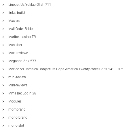
Linebet Uz Yuklab Olish 711
links_build
Macros
Mail Order Brides
Maribet casino TR
Masalbet
Maxi reviewe
Megapari Apk 577
Mexico Vs Jamaica Conjecture Copa America Twenty-three 06 2024" – 305
mini-review
Mini-reviews
Mma Bet Login 38
Modules
mombrand
mono brand
mono slot