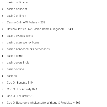
casino onlina ca
casino online ar
casinò online it
Casino Online W Polsce – 232
Casino Slottica Live Casino Games Singapore – 643
casino svensk licens
casino utan svensk licens
casino zonder crucks netherlands
casino-game
casino-glory india
casino-online
casinos
Cbd Oil Benefits 119
Cbd Oil For Anxiety 894
Cbd Oil For Cats 278
Cbd Öl Besorgen: Inhaltsstoffe, Wirkung & Produkte – 465