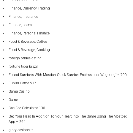
Fatboss Online 673
Finance, Currency Trading
Finance, Insurance
Finance, Loans
Finance, Personal Finance
Food & Beverage, Coffee
Food & Beverage, Cooking
foreign brides dating
fortune tiger brazil
Found Surebets With Mostbet Quick Surebet Professional Wagering" – 790
Fun88 Game 537
Gama Casino
Game
Gas Fee Calculator 130
Get Your Head In Addition To Your Heart Into The Game Using The Mostbet
App – 264
glory-casinos tr