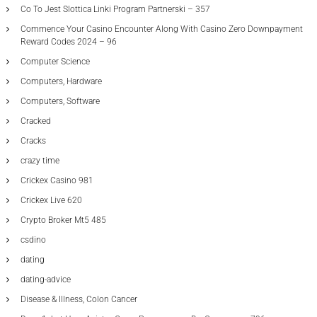
Co To Jest Slottica Linki Program Partnerski – 357
Commence Your Casino Encounter Along With Casino Zero Downpayment
Reward Codes 2024 – 96
Computer Science
Computers, Hardware
Computers, Software
Cracked
Cracks
crazy time
Crickex Casino 981
Crickex Live 620
Crypto Broker Mt5 485
csdino
dating
dating-advice
Disease & Illness, Colon Cancer