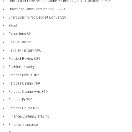
Does 1xbet Have Aviator Game Регистрации Вы Сможете – 796
Download Latest Version Apk – 779
Energycasino No Deposit Bonus 529
Excel
Excursions 62
Fair Go Casino
Fairplay Fantasy 596
Fansbet Review 632
Fashion, Jewelry
Fatboss Bonus 387
Fatboss Casino 769
Fatboss Casino Avis 319
Fatboss Fr 790
Fatboss Online 673
Finance, Currency Trading
Finance, Insurance