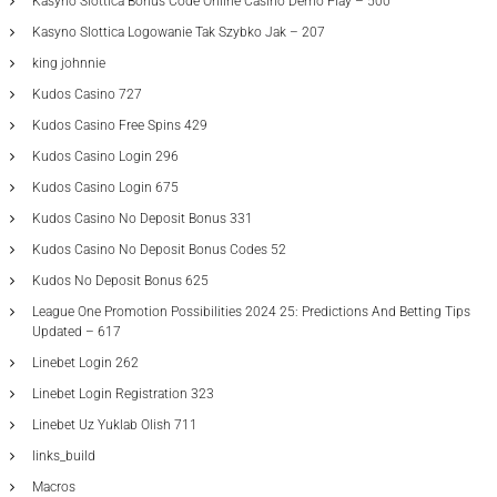
Kasyno Slottica Bonus Code Online Casino Demo Play – 500
Kasyno Slottica Logowanie Tak Szybko Jak – 207
king johnnie
Kudos Casino 727
Kudos Casino Free Spins 429
Kudos Casino Login 296
Kudos Casino Login 675
Kudos Casino No Deposit Bonus 331
Kudos Casino No Deposit Bonus Codes 52
Kudos No Deposit Bonus 625
League One Promotion Possibilities 2024 25: Predictions And Betting Tips
Updated – 617
Linebet Login 262
Linebet Login Registration 323
Linebet Uz Yuklab Olish 711
links_build
Macros