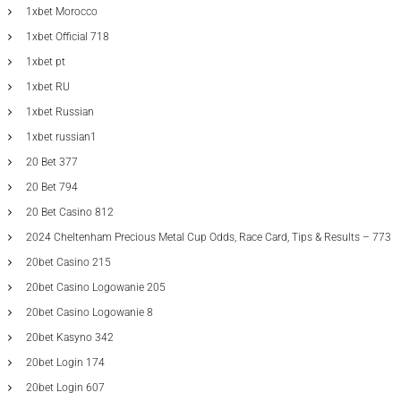
1xbet Morocco
1xbet Official 718
1xbet pt
1xbet RU
1xbet Russian
1xbet russian1
20 Bet 377
20 Bet 794
20 Bet Casino 812
2024 Cheltenham Precious Metal Cup Odds, Race Card, Tips & Results – 773
20bet Casino 215
20bet Casino Logowanie 205
20bet Casino Logowanie 8
20bet Kasyno 342
20bet Login 174
20bet Login 607