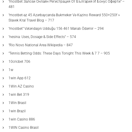
"mostbet Залози Онлайн Регистрация От България И Бонус Оферти" –
481
"mostbet-az 45 Azərbaycanda Bukmeker Və Kazino Reward 550+250f »
Slavek Kral Travel Blog – 717
"mostbet" Vətəndaşın Udduğu 156 461 Manatı Ödəmir – 294
"nesina: Uses, Dosage & Side Effects" – 574
"Rio Novo National Area Wikipedia – 847
"Tennis Betting Odds: These Days Tonight This Week & 7 7 – 905
10cricbet 706
1w
1win App 612
1Win AZ Casino
1win Bet 319
1Win Brasil
1win Brazil
1win Casino 886
1WIN Casino Brasil