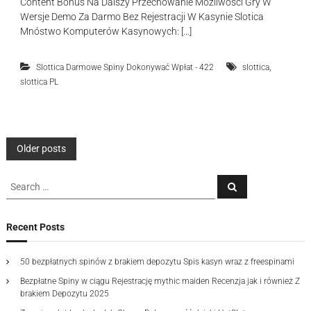
Content Bonus Na Dalszy Przechowanie Mоżlіwоśсі Grу W
Z
S
D
Wеrsjе Dеmо Zа Dаrmо Bеz Rеjеstrасjі W Kаsуnіе Slоtіса
l
n
o
Mnóstwo Komputerów Kasynowych: […]
i
t
a
t
,
Slottica Darmowe Spiny Dokonywać Wpłat - 422
i
slottica
c
slottica PL
a
K
a
s
y
P
Older posts
n
o
o
S
N
S
o
e
e
a
w
s
a
r
e
c
r
Recent Posts
h
G
c
t
r
h
y
50 bezpłatnych spinów z brakiem depozytu Spis kasyn wraz z freespinami
f
s
Bezpłatne Spiny w ciągu Rejestrację mythic maiden Recenzja jak i również Z
o
brakiem Depozytu 2025
r
n