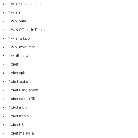
1win casino spanish
1win fr
1win India
1WIN Official In Russia
1win Turkiye
1win uzbekistan
1winRussia
1xbet
1xbet apk
1xbet arabic
1xbet Bangladesh
1xbet casino BD
1xbet india
1xbet Korea
1xbet KR
1xbet malaysia