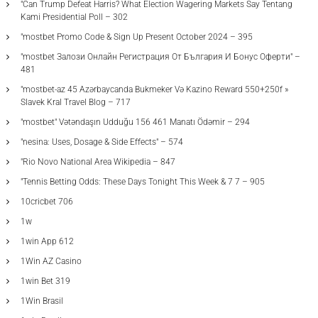
"Can Trump Defeat Harris? What Election Wagering Markets Say Tentang
Kami Presidential Poll – 302
"mostbet Promo Code & Sign Up Present October 2024 – 395
"mostbet Залози Онлайн Регистрация От България И Бонус Оферти" –
481
"mostbet-az 45 Azərbaycanda Bukmeker Və Kazino Reward 550+250f »
Slavek Kral Travel Blog – 717
"mostbet" Vətəndaşın Udduğu 156 461 Manatı Ödəmir – 294
"nesina: Uses, Dosage & Side Effects" – 574
"Rio Novo National Area Wikipedia – 847
"Tennis Betting Odds: These Days Tonight This Week & 7 7 – 905
10cricbet 706
1w
1win App 612
1Win AZ Casino
1win Bet 319
1Win Brasil