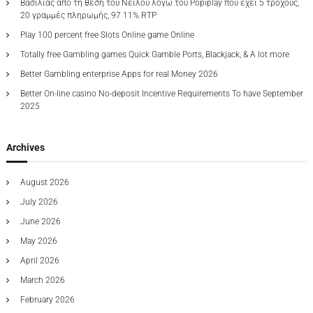
Βασιλιάς από τη θέση του Νείλου λόγω του Popiplay που έχει 5 τροχούς,
f
s
20 γραμμές πληρωμής, 97 11% RTP
o
Play 100 percent free Slots Online game Online
r
n
:
Totally free Gambling games Quick Gamble Ports, Blackjack, & A lot more
a
Better Gambling enterprise Apps for real Money 2026
Better On-line casino No-deposit Incentive Requirements To have September
v
2025
i
Archives
g
August 2026
a
July 2026
June 2026
t
May 2026
April 2026
i
March 2026
o
February 2026