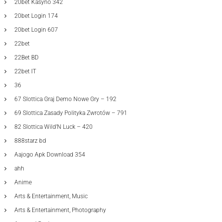
20bet Kasyno 342
20bet Login 174
20bet Login 607
22bet
22Bet BD
22bet IT
36
67 Slottica Graj Demo Nowe Gry – 192
69 Slottica Zasady Polityka Zwrotów – 791
82 Slottica Wild’N Luck – 420
888starz bd
Aajogo Apk Download 354
ahh
Anime
Arts & Entertainment, Music
Arts & Entertainment, Photography