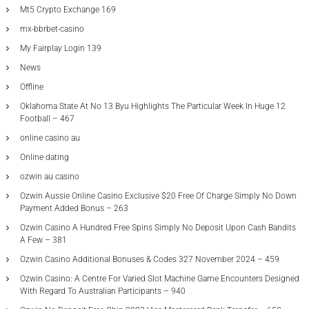
Mt5 Crypto Exchange 169
mx-bbrbet-casino
My Fairplay Login 139
News
Offline
Oklahoma State At No 13 Byu Highlights The Particular Week In Huge 12
Football – 467
online casino au
Online dating
ozwin au casino
Ozwin Aussie Online Casino Exclusive $20 Free Of Charge Simply No Down
Payment Added Bonus – 263
Ozwin Casino A Hundred Free Spins Simply No Deposit Upon Cash Bandits
A Few – 381
Ozwin Casino Additional Bonuses & Codes 327 November 2024 – 459
Ozwin Casino: A Centre For Varied Slot Machine Game Encounters Designed
With Regard To Australian Participants – 940