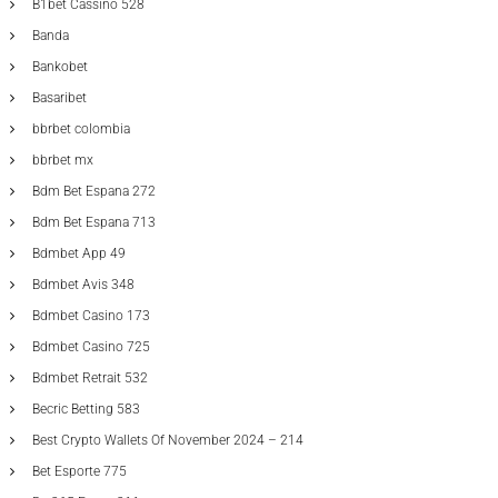
B1bet Cassino 528
Banda
Bankobet
Basaribet
bbrbet colombia
bbrbet mx
Bdm Bet Espana 272
Bdm Bet Espana 713
Bdmbet App 49
Bdmbet Avis 348
Bdmbet Casino 173
Bdmbet Casino 725
Bdmbet Retrait 532
Becric Betting 583
Best Crypto Wallets Of November 2024 – 214
Bet Esporte 775