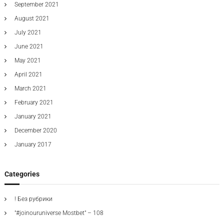
September 2021
August 2021
July 2021
June 2021
May 2021
April 2021
March 2021
February 2021
January 2021
December 2020
January 2017
Categories
! Без рубрики
"#joinouruniverse Mostbet" – 108