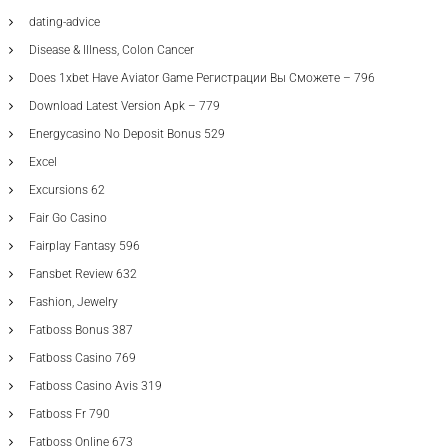
dating-advice
Disease & Illness, Colon Cancer
Does 1xbet Have Aviator Game Регистрации Вы Сможете – 796
Download Latest Version Apk – 779
Energycasino No Deposit Bonus 529
Excel
Excursions 62
Fair Go Casino
Fairplay Fantasy 596
Fansbet Review 632
Fashion, Jewelry
Fatboss Bonus 387
Fatboss Casino 769
Fatboss Casino Avis 319
Fatboss Fr 790
Fatboss Online 673