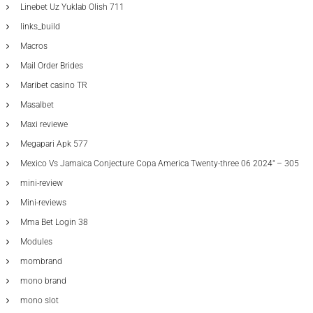
Linebet Uz Yuklab Olish 711
links_build
Macros
Mail Order Brides
Maribet casino TR
Masalbet
Maxi reviewe
Megapari Apk 577
Mexico Vs Jamaica Conjecture Copa America Twenty-three 06 2024" – 305
mini-review
Mini-reviews
Mma Bet Login 38
Modules
mombrand
mono brand
mono slot