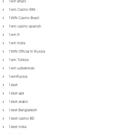
1win Brazil
1win Casino 886
1WIN Casino Brasil
1win casino spanish
1win fr
1win India
1WIN Official In Russia
1win Turkiye
1win uzbekistan
1winRussia
1xbet
1xbet apk
1xbet arabic
1xbet Bangladesh
1xbet casino BD
1xbet india