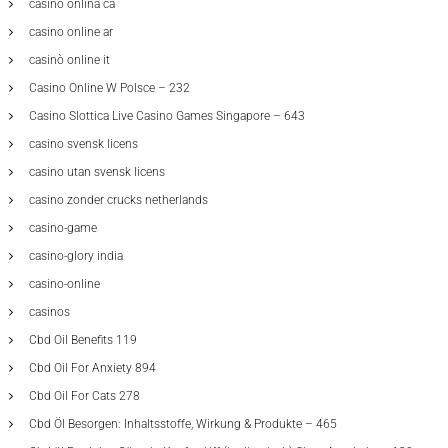
casino onlina ca
casino online ar
casinò online it
Casino Online W Polsce – 232
Casino Slottica Live Casino Games Singapore – 643
casino svensk licens
casino utan svensk licens
casino zonder crucks netherlands
casino-game
casino-glory india
casino-online
casinos
Cbd Oil Benefits 119
Cbd Oil For Anxiety 894
Cbd Oil For Cats 278
Cbd Öl Besorgen: Inhaltsstoffe, Wirkung & Produkte – 465