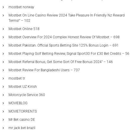
mostbet norway
Mostbet On Line Casino Review 2024 Take Pleasure In Friendly Nz Reward
Terms!" – 102
Mostbet Online 518
Mostbet Overview For 2024 Complex Honest Review Of Mostbet – 698
Mostbet Pakistan: Official Sports Betting Site 125% Bonus Login – 691
Mostbet Playing Golf Betting Review, Signal Sport30 For £30 Bet Credits – 56
Mostbet Referral Bonus, Get Some Sort Of Free Bonus 2024" – 146
Mostbet Review For Bangladeshi Users – 737
mostbet tr
Mostbet UZ Kirish
Motorcycle Service 360
MOVIEBLOG
MOVIETORRENTS
Mr Bet casino DE
mr jack bet brazil