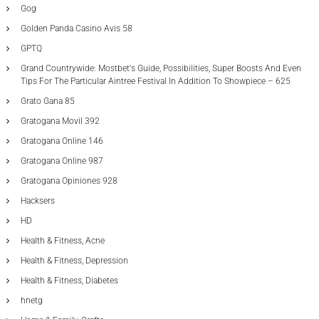
Gog
Golden Panda Casino Avis 58
GPTQ
Grand Countrywide: Mostbet's Guide, Possibilities, Super Boosts And Even
Tips For The Particular Aintree Festival In Addition To Showpiece – 625
Grato Gana 85
Gratogana Movil 392
Gratogana Online 146
Gratogana Online 987
Gratogana Opiniones 928
Hacksers
HD
Health & Fitness, Acne
Health & Fitness, Depression
Health & Fitness, Diabetes
hnetg